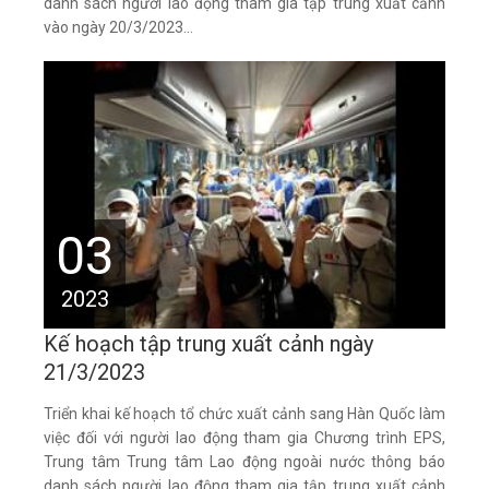
danh sách người lao động tham gia tập trung xuất cảnh
vào ngày 20/3/2023...
03
2023
Kế hoạch tập trung xuất cảnh ngày
21/3/2023
Triển khai kế hoạch tổ chức xuất cảnh sang Hàn Quốc làm
việc đối với người lao động tham gia Chương trình EPS,
Trung tâm Trung tâm Lao động ngoài nước thông báo
danh sách người lao động tham gia tập trung xuất cảnh