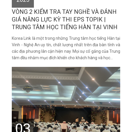
VÒNG 2 KIỂM TRA TAY NGHỀ VÀ ĐÁNH
GIÁ NĂNG LỰC KỲ THI EPS TOPIK |
TRUNG TÂM HỌC TIẾNG HÀN TẠI VINH
Korea Link là một trong những Trung tâm học tiếng Hàn tại
Vinh - Nghệ An uy tín, chất lượng nhất trên địa bàn tỉnh và
các địa phương lân cận hiện nay. Mọi sự cố gắng của Trung
tâm đều nhằm mục đích khiến cho khách hàng và học...
03