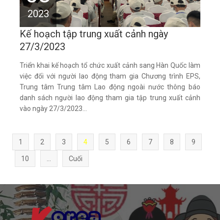
2023
Kế hoạch tập trung xuất cảnh ngày
27/3/2023
Triển khai kế hoạch tổ chức xuất cảnh sang Hàn Quốc làm
việc đối với người lao động tham gia Chương trình EPS,
Trung tâm Trung tâm Lao động ngoài nước thông báo
danh sách người lao động tham gia tập trung xuất cảnh
vào ngày 27/3/2023...
1
2
3
4
5
6
7
8
9
10
...
Cuối