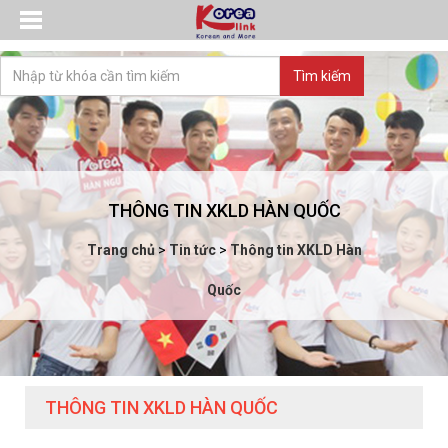
THÔNG TIN XKLD HÀN QUỐC
Trang chủ
>
Tin tức
>
Thông tin XKLD Hàn
Quốc
THÔNG TIN XKLD HÀN QUỐC