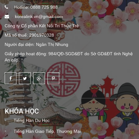
Hotline: 0888 725 988
korealink.vn@gmail.com
Công ty Cổ phần Kết Nối Tri Thức Trẻ
Mã số thuế: 2901970328
Người đại diện: Ngân Thị Nhung
Giấy phép hoạt động: 984/QĐ-SGD&ĐT do Sở GD&ĐT tỉnh Nghệ
An cấp
KHÓA HỌC
Tiếng Hàn Du Học
Tiếng Hàn Giao Tiếp, Thương Mại