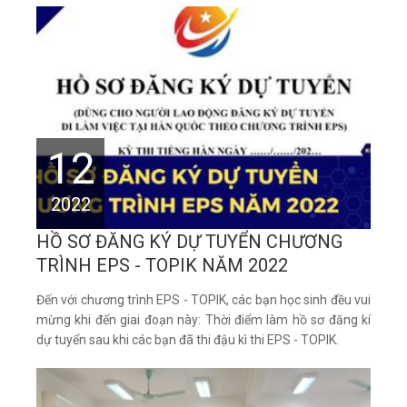
12
2022
HỒ SƠ ĐĂNG KÝ DỰ TUYỂN CHƯƠNG
TRÌNH EPS - TOPIK NĂM 2022
Đến với chương trình EPS - TOPIK, các bạn học sinh đều vui
mừng khi đến giai đoạn này: Thời điểm làm hồ sơ đăng kí
dự tuyển sau khi các bạn đã thi đậu kì thi EPS - TOPIK.