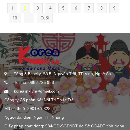
1
2
3
4
5
6
7
8
9
10
...
Cuối
Tầng 3 Ecocity, Số 5, Nguyễn Trãi, TP Vinh, Nghệ An
Hotline: 0888 725 988
korealink.vn@gmail.com
Công ty Cổ phần Kết Nối Tri Thức Trẻ
Mã số thuế: 2901970328
Người đại diện: Ngân Thị Nhung
Giấy phép hoạt động: 984/QĐ-SGD&ĐT do Sở GD&ĐT tỉnh Nghệ