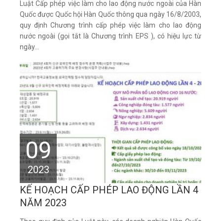
Luật Cấp phép việc làm cho lao động nước ngoài của Hàn
Quốc được Quốc hội Hàn Quốc thông qua ngày 16/8/2003,
quy định Chương trình cấp phép việc làm cho lao động
nước ngoài (gọi tắt là Chương trình EPS ), có hiệu lực từ
ngày...
09
2023
KẾ HOẠCH CẤP PHÉP LAO ĐỘNG LẦN 4
NĂM 2023