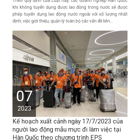
Theo quy định của Luật này, các doanh nghiệp Hàn Quốc
khi không tuyển dụng được lao động trong nước sẽ được
phép tuyển dụng lao động nước ngoài với số lượng nhất
định; việc giới thiệu, quản lý toàn bộ các vấn đề liên...
07
2023
Kế hoạch xuất cảnh ngày 17/7/2023 của
người lao động mẫu mực đi làm việc tại
Hàn Quốc theo chương trình EPS