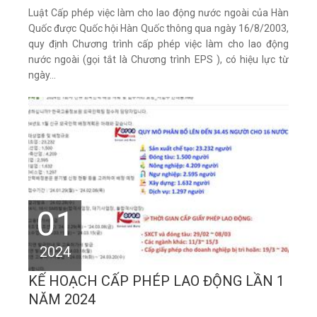
Luật Cấp phép việc làm cho lao động nước ngoài của Hàn
Quốc được Quốc hội Hàn Quốc thông qua ngày 16/8/2003,
quy định Chương trình cấp phép việc làm cho lao động
nước ngoài (gọi tắt là Chương trình EPS ), có hiệu lực từ
ngày...
01
2024
KẾ HOẠCH CẤP PHÉP LAO ĐỘNG LẦN 1
NĂM 2024