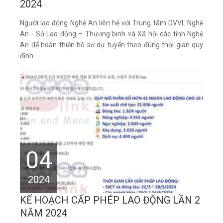
2024
Người lao động Nghệ An liên hệ với Trung tâm DVVL Nghệ
An - Sở Lao động – Thương binh và Xã hội các tỉnh Nghệ
An để hoàn thiện hồ sơ dự tuyển theo đúng thời gian quy
định.
04
2024
KẾ HOẠCH CẤP PHÉP LAO ĐỘNG LẦN 2
NĂM 2024