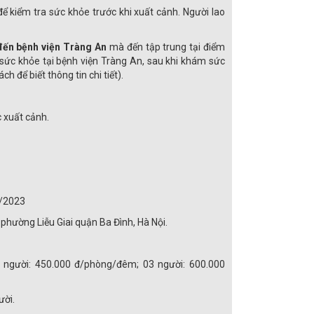
ể kiểm tra sức khỏe trước khi xuất cảnh. Người lao
đến bệnh viện Tràng An
mà đến tập trung tại điểm
sức khỏe tại bệnh viện Tràng An, sau khi khám sức
 để biết thông tin chi tiết).
c xuất cảnh.
2/2023
hường Liễu Giai quận Ba Đình, Hà Nội.
 người: 450.000 đ/phòng/đêm; 03 người: 600.000
ười.