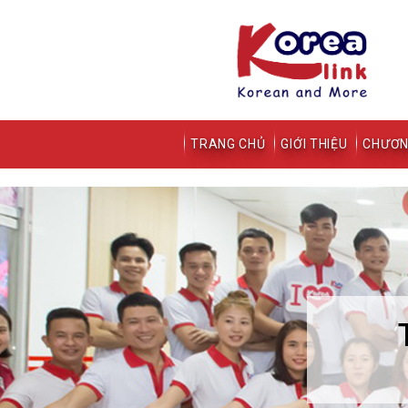
TRANG CHỦ
GIỚI THIỆU
CHƯƠN