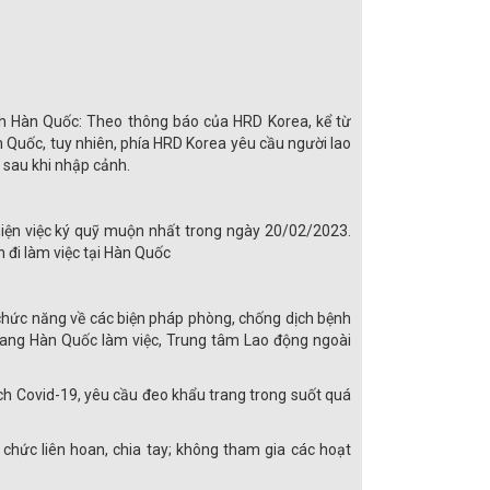
ảnh Hàn Quốc: Theo thông báo của HRD Korea, kể từ
 Quốc, tuy nhiên, phía HRD Korea yêu cầu người lao
 sau khi nhập cảnh.
 hiện việc ký quỹ muộn nhất trong ngày 20/02/2023.
 đi làm việc tại Hàn Quốc
chức năng về các biện pháp phòng, chống dịch bệnh
sang Hàn Quốc làm việc, Trung tâm Lao động ngoài
ch Covid-19, yêu cầu đeo khẩu trang trong suốt quá
 chức liên hoan, chia tay; không tham gia các hoạt