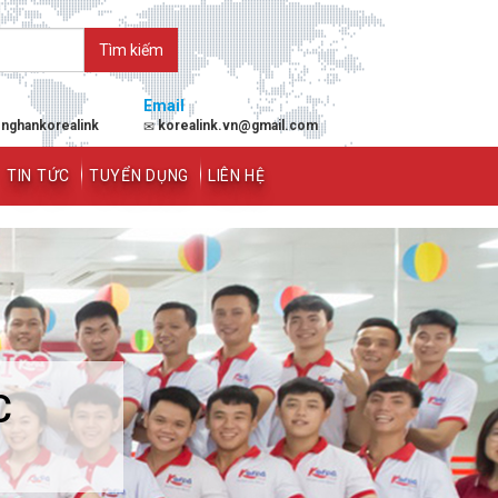
Email
enghankorealink
korealink.vn@gmail.com
TIN TỨC
TUYỂN DỤNG
LIÊN HỆ
C