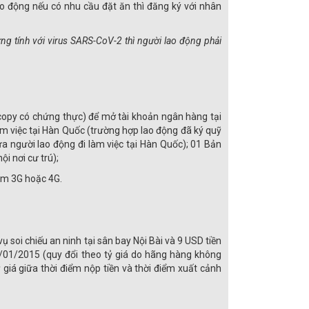
lao động nếu có nhu cầu đặt ăn thì đăng ký với nhân
ng tính với virus SARS-CoV-2 thì người lao động phải
opy có chứng thực) để mở tài khoản ngân hàng tại
m việc tại Hàn Quốc (trường hợp lao động đã ký quỹ
a người lao động đi làm việc tại Hàn Quốc); 01 Bản
i nơi cư trú);
im 3G hoặc 4G.
vụ soi chiếu an ninh tại sân bay Nội Bài và 9 USD tiền
1/01/2015 (quy đổi theo tỷ giá do hãng hàng không
giá giữa thời điểm nộp tiền và thời điểm xuất cảnh