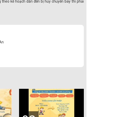
 theo kế hoạch dẫn đến bị hủy chuyến bay thì phải
 An