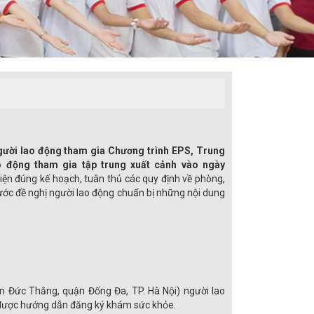
người lao động tham gia Chương trình EPS, Trung
 động tham gia tập trung xuất cảnh vào ngày
iện đúng kế hoạch, tuân thủ các quy định về phòng,
ớc đề nghị người lao động chuẩn bị những nội dung
ôn Đức Thắng, quận Đống Đa, TP. Hà Nội) người lao
để được hướng dẫn đăng ký khám sức khỏe.