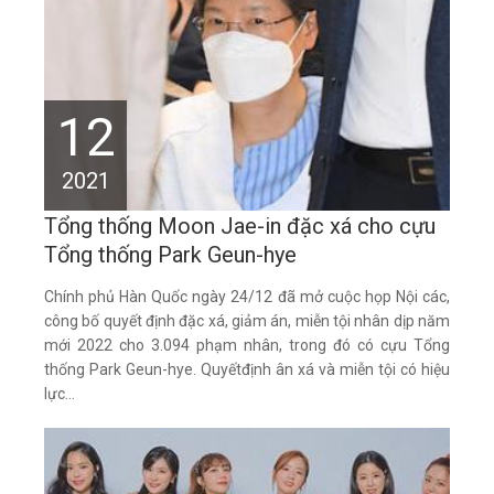
12
2021
Tổng thống Moon Jae-in đặc xá cho cựu
Tổng thống Park Geun-hye
Chính phủ Hàn Quốc ngày 24/12 đã mở cuộc họp Nội các,
công bố quyết định đặc xá, giảm án, miễn tội nhân dịp năm
mới 2022 cho 3.094 phạm nhân, trong đó có cựu Tổng
thống Park Geun-hye. Quyếtđịnh ân xá và miễn tội có hiệu
lực...