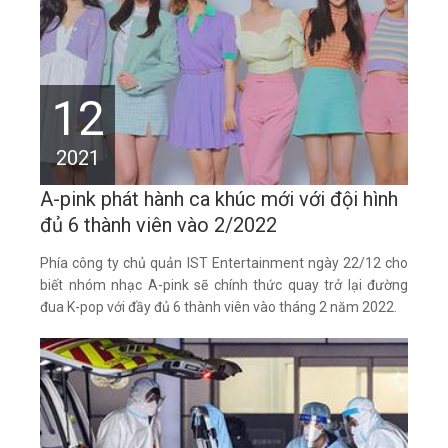
12
2021
A-pink phát hành ca khúc mới với đội hình
đủ 6 thành viên vào 2/2022
Phía công ty chủ quản IST Entertainment ngày 22/12 cho
biết nhóm nhạc A-pink sẽ chính thức quay trở lại đường
đua K-pop với đầy đủ 6 thành viên vào tháng 2 năm 2022.