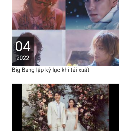
04
2022
Big Bang lập kỷ lục khi tái xuất