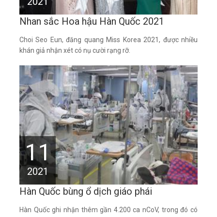
2021
Nhan sắc Hoa hậu Hàn Quốc 2021
Choi Seo Eun, đăng quang Miss Korea 2021, được nhiều
khán giả nhận xét có nụ cười rạng rỡ.
11
2021
Hàn Quốc bùng ổ dịch giáo phái
Hàn Quốc ghi nhận thêm gần 4.200 ca nCoV, trong đó có