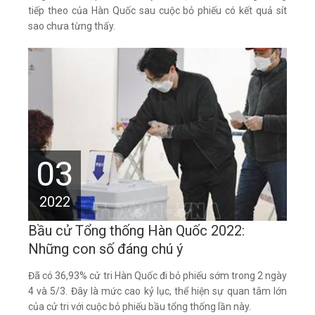
tiếp theo của Hàn Quốc sau cuộc bỏ phiếu có kết quả sít
sao chưa từng thấy.
03
2022
Bầu cử Tổng thống Hàn Quốc 2022:
Những con số đáng chú ý
Đã có 36,93% cử tri Hàn Quốc đi bỏ phiếu sớm trong 2 ngày
4 và 5/3. Đây là mức cao kỷ lục, thể hiện sự quan tâm lớn
của cử tri với cuộc bỏ phiếu bầu tổng thống lần này.