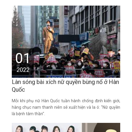
01
2022
Làn sóng bài xích nữ quyền bùng nổ ở Hàn
Quốc
Mỗi khi phụ nữ Hàn Quốc tuần hành chống định kiến giới,
hàng chục nam thanh niên sẽ xuất hiện và la ó: "Nữ quyền
là bệnh tâm thần".