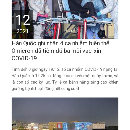
12
2021
Hàn Quốc ghi nhận 4 ca nhiễm biến thể
Omicron đã tiêm đủ ba mũi vắc-xin
COVID-19
Tính đến 0 giờ ngày 19/12, số ca nhiễm COVID-19 nặng tại
Hàn Quốc là 1.025 ca, tăng 9 ca so với một ngày trước, và
là con số cao kỷ lục. Tỷ lệ ca bệnh nặng tăng cao khiến
giường bệnh hoạt động hết công suất.