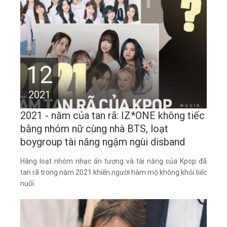
12
2021
2021 - năm của tan rã: IZ*ONE không tiếc
bằng nhóm nữ cùng nhà BTS, loạt
boygroup tài năng ngậm ngùi disband
Hàng loạt nhóm nhạc ấn tượng và tài năng của Kpop đã
tan rã trong năm 2021 khiến người hâm mộ không khỏi tiếc
nuối.