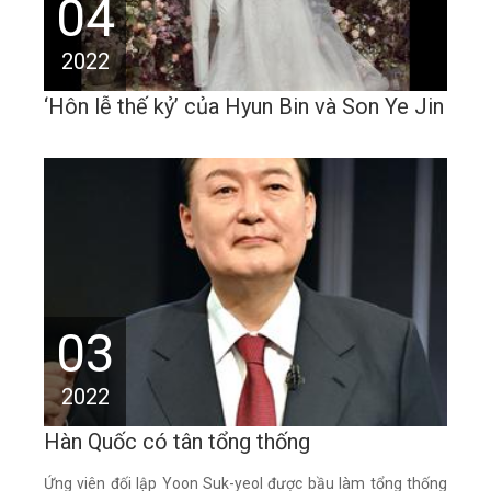
04
2022
‘Hôn lễ thế kỷ’ của Hyun Bin và Son Ye Jin
03
2022
Hàn Quốc có tân tổng thống
Ứng viên đối lập Yoon Suk-yeol được bầu làm tổng thống