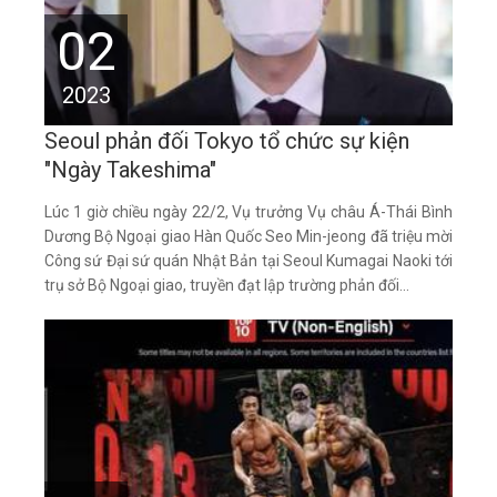
02
2023
Seoul phản đối Tokyo tổ chức sự kiện
"Ngày Takeshima"
Lúc 1 giờ chiều ngày 22/2, Vụ trưởng Vụ châu Á-Thái Bình
Dương Bộ Ngoại giao Hàn Quốc Seo Min-jeong đã triệu mời
Công sứ Đại sứ quán Nhật Bản tại Seoul Kumagai Naoki tới
trụ sở Bộ Ngoại giao, truyền đạt lập trường phản đối...