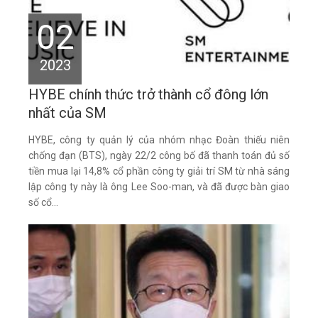
02
2023
HYBE chính thức trở thành cổ đông lớn
nhất của SM
HYBE, công ty quản lý của nhóm nhạc Đoàn thiếu niên
chống đạn (BTS), ngày 22/2 công bố đã thanh toán đủ số
tiền mua lại 14,8% cổ phần công ty giải trí SM từ nhà sáng
lập công ty này là ông Lee Soo-man, và đã được bàn giao
số cổ...