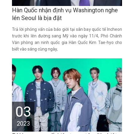
Hàn Quốc nhận định vụ Washington nghe
lén Seoul là bịa đặt
Trả lời phỏng vấn của báo giới tại sân bay quốc tế Incheon
trước khi lên đường sang Mỹ vào ngày 11/4, Phó Chánh
Văn phòng an ninh quốc gia Hàn Quốc Kim Tae-hyo cho
biết vào sáng cùng ngày,
03
2023