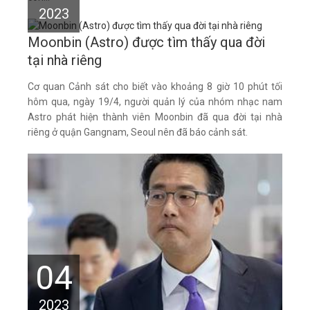
2023
Moonbin (Astro) được tìm thấy qua đời
tại nhà riêng
Cơ quan Cảnh sát cho biết vào khoảng 8 giờ 10 phút tối
hôm qua, ngày 19/4, người quản lý của nhóm nhạc nam
Astro phát hiện thành viên Moonbin đã qua đời tại nhà
riêng ở quận Gangnam, Seoul nên đã báo cảnh sát.
04
2023