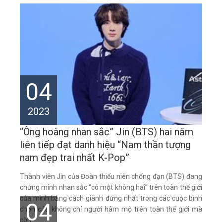
04
2023
“Ông hoàng nhan sắc” Jin (BTS) hai năm
liên tiếp đạt danh hiệu “Nam thần tượng
nam đẹp trai nhất K-Pop”
Thành viên Jin của Đoàn thiếu niên chống đạn (BTS) đang
chứng minh nhan sắc “có một không hai” trên toàn thế giới
của mình bằng cách giành đứng nhất trong các cuộc bình
04
chọn của không chỉ người hâm mộ trên toàn thế giới mà
còn...