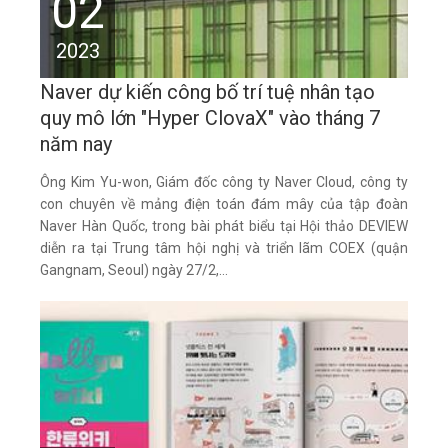
02
2023
Naver dự kiến công bố trí tuệ nhân tạo
quy mô lớn "Hyper ClovaX" vào tháng 7
năm nay
Ông Kim Yu-won, Giám đốc công ty Naver Cloud, công ty
con chuyên về mảng điện toán đám mây của tập đoàn
Naver Hàn Quốc, trong bài phát biểu tại Hội thảo DEVIEW
diễn ra tại Trung tâm hội nghị và triển lãm COEX (quận
Gangnam, Seoul) ngày 27/2,...