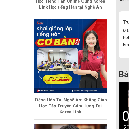
Học Tiếng Hàn Online Cùng Korea
Link|Học tiếng Hàn tại Nghệ An
Tr
Địa
Hot
Ema
Bà
Tiếng Hàn Tại Nghệ An: Không Gian
Học Tập Truyền Cảm Hứng Tại
Korea Link
2