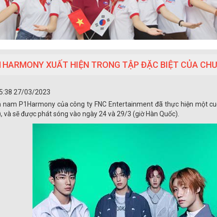
1HARMONY XUẤT HIỆN TRONG TẬP ĐẶC BIỆT CỦA CHƯƠ
5:38 27/03/2023
nam P1Harmony của công ty FNC Entertainment đã thực hiện một cuộc
, và sẽ được phát sóng vào ngày 24 và 29/3 (giờ Hàn Quốc).