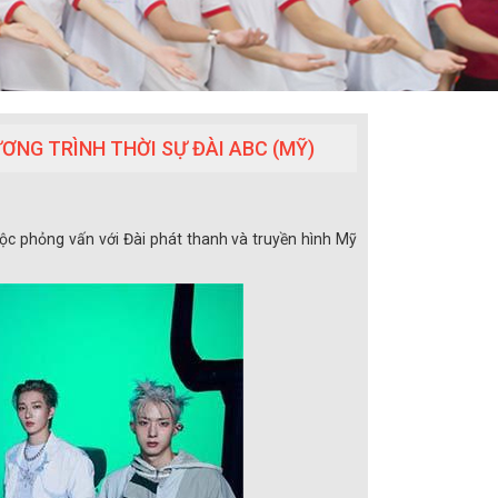
NG TRÌNH THỜI SỰ ĐÀI ABC (MỸ)
 phỏng vấn với Đài phát thanh và truyền hình Mỹ