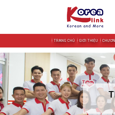
TRANG CHỦ
GIỚI THIỆU
CHƯƠN
T