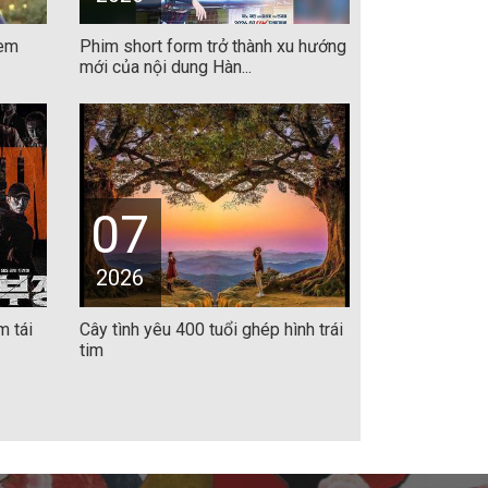
xem
Phim short form trở thành xu hướng
mới của nội dung Hàn...
07
2026
m tái
Cây tình yêu 400 tuổi ghép hình trái
tim