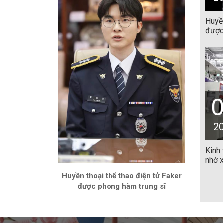
Huyền
được
2
Kinh
nhờ x
Huyền thoại thể thao điện tử Faker
được phong hàm trung sĩ