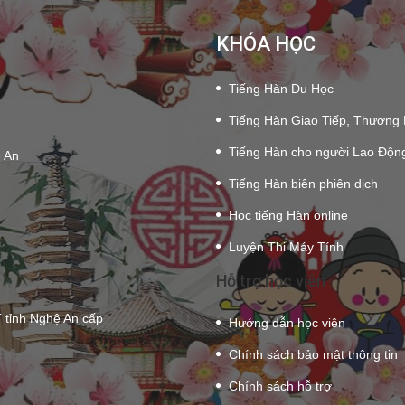
KHÓA HỌC
Tiếng Hàn Du Học
Tiếng Hàn Giao Tiếp, Thương
Tiếng Hàn cho người Lao Độn
ệ An
Tiếng Hàn biên phiên dịch
Học tiếng Hàn online
Luyện Thi Máy Tính
Hỗ trợ học viên
tỉnh Nghệ An cấp
Hướng dẫn học viên
Chính sách bảo mật thông tin
Chính sách hỗ trợ