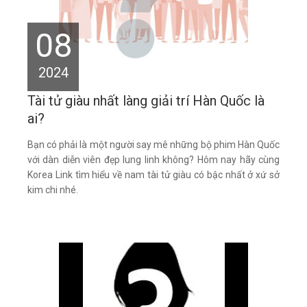
08
2024
Tài tử giàu nhất làng giải trí Hàn Quốc là
ai?
Bạn có phải là một người say mê những bộ phim Hàn Quốc
với dàn diễn viên đẹp lung linh không? Hôm nay hãy cùng
Korea Link tìm hiểu về nam tài tử giàu có bậc nhất ở xứ sở
kim chi nhé.