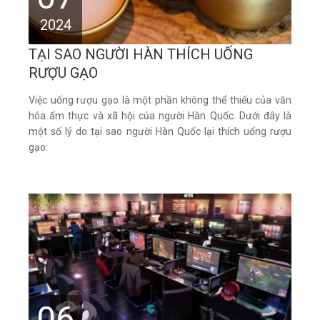
2024
TẠI SAO NGƯỜI HÀN THÍCH UỐNG
RƯỢU GẠO
Việc uống rượu gạo là một phần không thể thiếu của văn
hóa ẩm thực và xã hội của người Hàn Quốc. Dưới đây là
một số lý do tại sao người Hàn Quốc lại thích uống rượu
gạo:
06