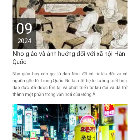
09
2024
Nho giáo và ảnh hưởng đối với xã hội Hàn
Quốc
Nho giáo hay còn gọi là đạo Nho, đã có từ lâu đời và có
nguồn gốc từ Trung Quốc. Nó là một hệ tư tưởng triết học,
đạo đức, đã được tồn tại và phát triển từ lâu đời và đã trở
thành một phần trong văn hoá của Đông Á....