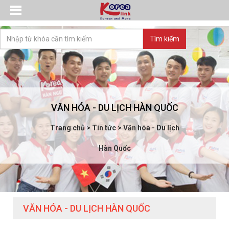
VĂN HÓA - DU LỊCH HÀN QUỐC
Trang chủ
>
Tin tức
>
Văn hóa - Du lịch
Hàn Quốc
VĂN HÓA - DU LỊCH HÀN QUỐC