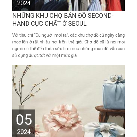
2024
NHỮNG KHU CHỢ BÁN ĐỒ SECOND-
HAND CỰC CHẤT Ở SEOUL
Với tiêu chí “Cũ người, mới ta”, các khu chợ đồ cũ ngày càng
mọc lên ở rất nhiều nơi trên thế giới. Chợ đồ cũ là nơi mọi
người có thể đến thỏa sức tìm mua những món đồ vẫn còn
sử dụng được tốt với một mức giá...
05
2024