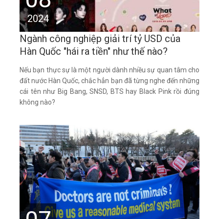
2024
Ngành công nghiệp giải trí tỷ USD của
Hàn Quốc "hái ra tiền" như thế nào?
Nếu bạn thực sự là một người dành nhiều sự quan tâm cho
đất nước Hàn Quốc, chắc hẳn bạn đã từng nghe đến những
cái tên như Big Bang, SNSD, BTS hay Black Pink rồi đúng
không nào?