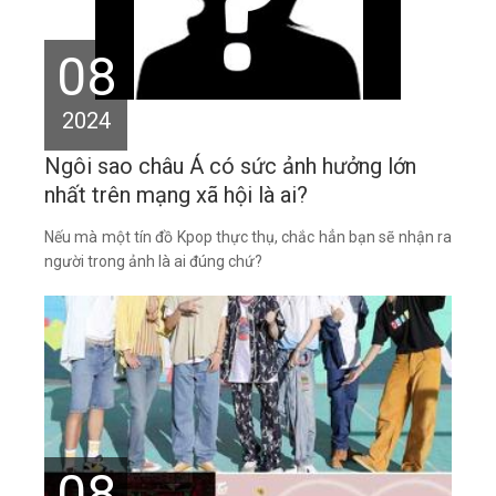
08
2024
Ngôi sao châu Á có sức ảnh hưởng lớn
nhất trên mạng xã hội là ai?
Nếu mà một tín đồ Kpop thực thụ, chắc hẳn bạn sẽ nhận ra
người trong ảnh là ai đúng chứ?
08