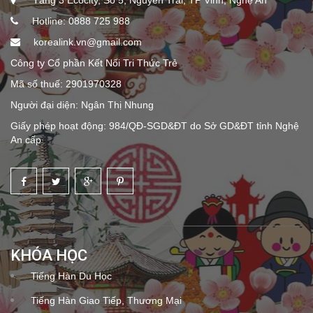
Hotline: 0888 725 988
korealink.vn@gmail.com
Công ty Cổ phần Kết Nối Tri Thức Trẻ
Mã số thuế: 2901970328
Người đại diện: Ngân Thị Nhung
Giấy phép hoạt động: 984/QĐ-SGD&ĐT do Sở GD&ĐT tỉnh Nghệ
An cấp
KHÓA HỌC
Tiếng Hàn Du Học
Tiếng Hàn Giao Tiếp, Thương Mại