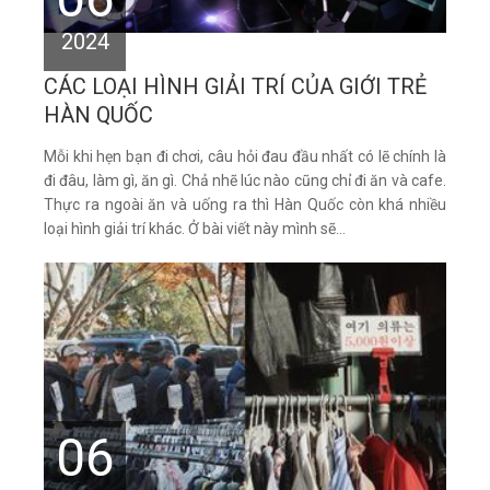
2024
CÁC LOẠI HÌNH GIẢI TRÍ CỦA GIỚI TRẺ
HÀN QUỐC
Mỗi khi hẹn bạn đi chơi, câu hỏi đau đầu nhất có lẽ chính là
đi đâu, làm gì, ăn gì. Chả nhẽ lúc nào cũng chỉ đi ăn và cafe.
Thực ra ngoài ăn và uống ra thì Hàn Quốc còn khá nhiều
loại hình giải trí khác. Ở bài viết này mình sẽ...
06