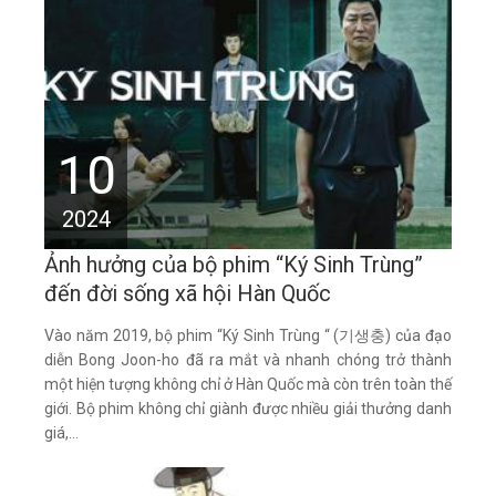
10
2024
Ảnh hưởng của bộ phim “Ký Sinh Trùng”
đến đời sống xã hội Hàn Quốc
Vào năm 2019, bộ phim “Ký Sinh Trùng “ (기생충) của đạo
diễn Bong Joon-ho đã ra mắt và nhanh chóng trở thành
một hiện tượng không chỉ ở Hàn Quốc mà còn trên toàn thế
giới. Bộ phim không chỉ giành được nhiều giải thưởng danh
giá,...