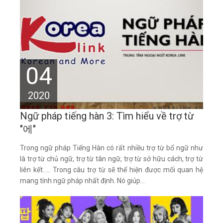
04
2020
Ngữ pháp tiếng hàn 3: Tìm hiểu về trợ từ
"에"
Trong ngữ pháp Tiếng Hàn có rất nhiều trợ từ bổ ngữ như
là trợ từ chủ ngữ, trợ từ tân ngữ, trợ từ sở hữu cách, trợ từ
liên kết….. Trong câu trợ từ sẽ thể hiện được mối quan hệ
mang tính ngữ pháp nhất định. Nó giúp...