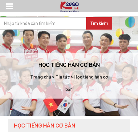
HỌC TIẾNG HÀN CƠ BẢN
Trang chủ
>
Tin tức
>
Học tiếng hàn cơ
bản
HỌC TIẾNG HÀN CƠ BẢN