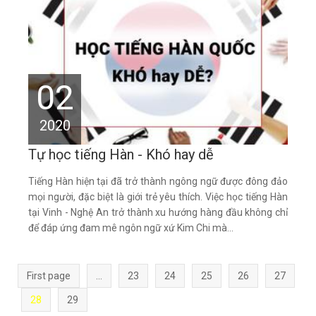
02
2020
Tự học tiếng Hàn - Khó hay dễ
Tiếng Hàn hiện tại đã trở thành ngông ngữ được đông đảo
mọi người, đặc biệt là giới trẻ yêu thích. Việc học tiếng Hàn
tại Vinh - Nghệ An trở thành xu hướng hàng đầu không chỉ
để đáp ứng đam mê ngôn ngữ xứ Kim Chi mà...
First page
...
23
24
25
26
27
28
29