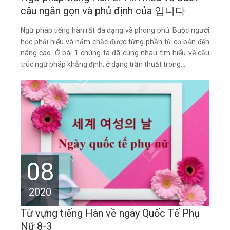
câu ngắn gọn và phủ định của 입니다
Ngữ pháp tiếng hàn rất đa dạng và phong phú. Buộc người
học phải hiểu và nắm chắc được từng phần từ cơ bản đến
nâng cao. Ở bài 1 chúng ta đã cùng nhau tìm hiểu về cấu
trúc ngữ pháp khẳng định, ở dạng trần thuật trong...
08
2020
Từ vựng tiếng Hàn về ngày Quốc Tế Phụ
Nữ 8-3