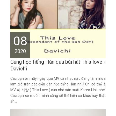
08
2020
Cùng học tiếng Hàn qua bài hát This love -
Davichi
Các bạn ơi, mấy ngày qua MV ca nhạc nào đang làm mưa
làm gió trên các diễn đàn học tiếng Hàn nhỉ? Chỉ có thể là
MV 이 사랑 ( This Love ) của nhà sản xuất Korea Link nhé.
Các bạn có muốn mình cũng sẽ thể hiện ca khúc này thật
ấn...