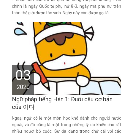
chính là ngày Quốc tế phụ nữ 8-3, ngày mà phụ nữ trên
toàn thế giới được tôn vinh. Ngày này còn được gọi là...
03
2020
Ngữ pháp tiếng Hàn 1: Đuôi câu cơ bản
của 이다
Ngoại ngữ có lẽ một môn học khó dành cho người nước
ngoài, và đó cũng là một trong những lý do khiến cho rất
nhiều người bỏ cuộc. Sự đa dạng trong chữ cái với các