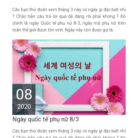
Các bạn thử đoán xem tháng 3 này có ngày gì đặc biệt nhỉ
? Chắc hẳn câu trả lời quá dễ dàng rồi phải không ? Đó
chính là ngày Quốc tế phụ nữ 8-3, ngày mà phụ nữ trên
toàn thế giới được tôn vinh. Ngày này còn được gọi là...
08
2020
Ngày quốc tế phụ nữ 8/3
Các bạn thử đoán xem tháng 3 này có ngày gì đặc biệt nhỉ
? Chắc hẳn câu trả lời quá dễ dàng rồi phải không ? Đó