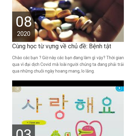
08
2020
Cùng học từ vựng về chủ đề: Bệnh tật
Chào các bạn ? Giờ này các bạn đang làm gì vậy? Thời gian
qua vì đại dịch Covid mà loài người chúng ta đang phải trải
qua những chuỗi ngày hoang mang, lo lắng.
03