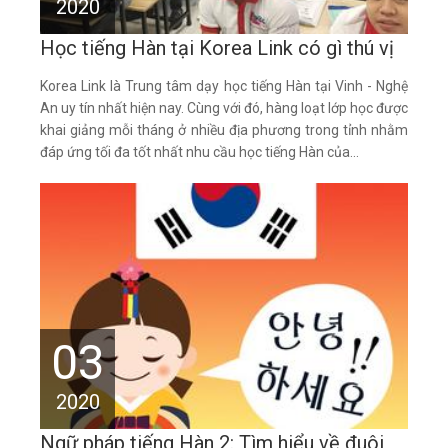
2020
Học tiếng Hàn tại Korea Link có gì thú vị
Korea Link là Trung tâm dạy học tiếng Hàn tại Vinh - Nghệ
An uy tín nhất hiện nay. Cùng với đó, hàng loạt lớp học được
khai giảng mỗi tháng ở nhiều địa phương trong tỉnh nhằm
đáp ứng tối đa tốt nhất nhu cầu học tiếng Hàn của...
03
2020
Ngữ pháp tiếng Hàn 2: Tìm hiểu về đuôi