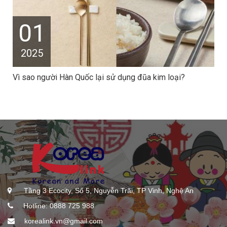
01
2025
Vì sao người Hàn Quốc lại sử dụng đũa kim loại?
Tầng 3 Ecocity, Số 5, Nguyễn Trãi, TP Vinh, Nghệ An
Hotline: 0888 725 988
korealink.vn@gmail.com