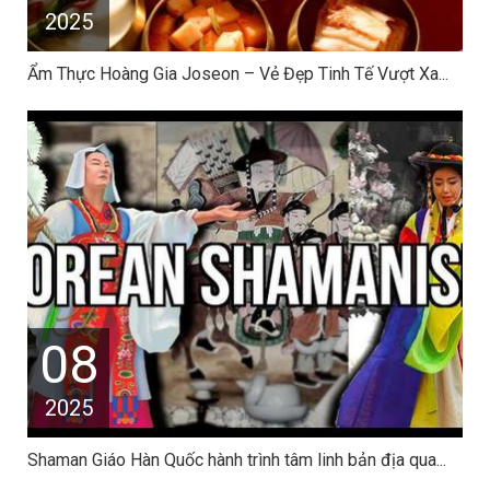
2025
Ẩm Thực Hoàng Gia Joseon – Vẻ Đẹp Tinh Tế Vượt Xa...
08
2025
Shaman Giáo Hàn Quốc hành trình tâm linh bản địa qua...