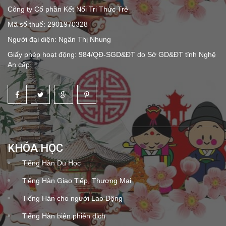
Công ty Cổ phần Kết Nối Tri Thức Trẻ
Mã số thuế: 2901970328
Người đại diện: Ngân Thị Nhung
Giấy phép hoạt động: 984/QĐ-SGD&ĐT do Sở GD&ĐT tỉnh Nghệ
An cấp
KHÓA HỌC
Tiếng Hàn Du Học
Tiếng Hàn Giao Tiếp, Thương Mại
Tiếng Hàn cho người Lao Động
Tiếng Hàn biên phiên dịch