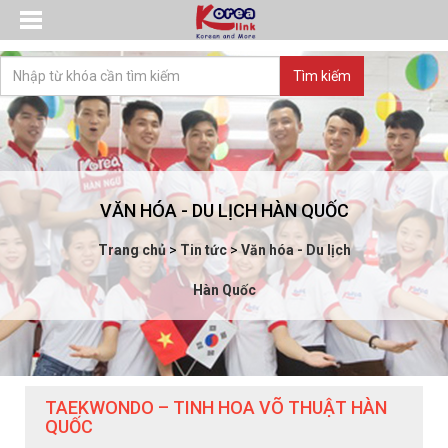
VĂN HÓA - DU LỊCH HÀN QUỐC
Trang chủ
>
Tin tức
>
Văn hóa - Du lịch
Hàn Quốc
TAEKWONDO – TINH HOA VÕ THUẬT HÀN
QUỐC