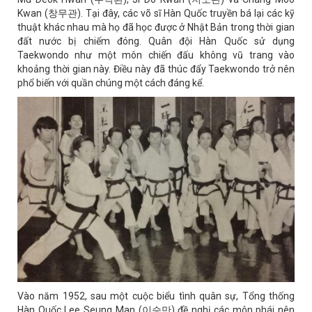
Kwan (창무관). Tại đây, các võ sĩ Hàn Quốc truyền bá lại các kỹ
thuật khác nhau mà họ đã học được ở Nhật Bản trong thời gian
đất nước bị chiếm đóng. Quân đội Hàn Quốc sử dụng
Taekwondo như một môn chiến đấu không vũ trang vào
khoảng thời gian này. Điều này đã thúc đẩy Taekwondo trở nên
phổ biến với quần chúng một cách đáng kể.
Vào năm 1952, sau một cuộc biểu tình quân sự, Tổng thống
Hàn Quốc Lee Seung Man (이승만) đề nghị các môn phái nên