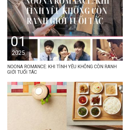
01
2025
NOONA ROMANCE: KHI TÌNH YÊU KHÔNG CÒN RANH
GIỚI TUỔI TÁC