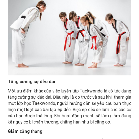
Tăng cường sự dẻo dai
Một ưu điểm khác của việc luyện tập Taekwondo là có tác dụng
tăng cường sự dẻo dai. Điều này là do trước và sau khi tham gia
một lớp học Taekwondo, người hướng dẫn sẽ yêu cầu bạn thực
hiện một loạt các bài tập ép dẻo. Việc ép dẻo sẽ làm cho các cơ
của bạn được thả lỏng. Khi hoạt động mạnh sẽ làm giảm đáng
kể nguy cơ bị chấn thương, chẳng hạn như bị căng cơ.
Giảm căng thẳng