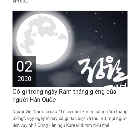
ấm áp...
02
2020
Có gì trong ngày Rằm tháng giêng của
người Hàn Quốc
Người Việt Nam có câu “ Lễ cả năm không bằng rằm tháng
Giếng”, vậy ngày lễ này có gì đặc biệt và thu hút mọi người
đến vậy nhỉ? Cùng Hàn ngữ Korealink tìm hiểu nhé.