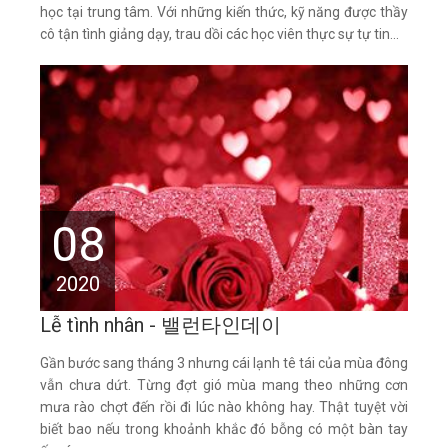
học tại trung tâm. Với những kiến thức, kỹ năng được thầy
cô tận tình giảng dạy, trau dồi các học viên thực sự tự tin...
08
2020
Lễ tình nhân - 밸런타인데이
Gần bước sang tháng 3 nhưng cái lạnh tê tái của mùa đông
vẫn chưa dứt. Từng đợt gió mùa mang theo những cơn
mưa rào chợt đến rồi đi lúc nào không hay. Thật tuyệt vời
biết bao nếu trong khoảnh khắc đó bỗng có một bàn tay