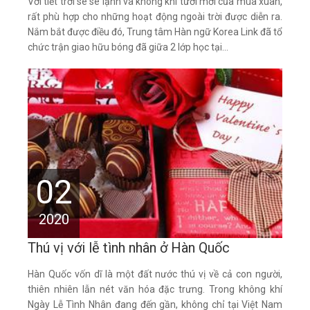
Với tiết trời se se lạnh và không khí tươi mới của mùa xuân,
rất phù hợp cho những hoạt động ngoài trời được diễn ra.
Nắm bắt được điều đó, Trung tâm Hàn ngữ Korea Link đã tổ
chức trận giao hữu bóng đã giữa 2 lớp học tại...
02
2020
Thú vị với lễ tình nhân ở Hàn Quốc
Hàn Quốc vốn dĩ là một đất nước thú vị về cả con người,
thiên nhiên lẫn nét văn hóa đặc trưng. Trong không khí
Ngày Lễ Tình Nhân đang đến gần, không chỉ tại Việt Nam