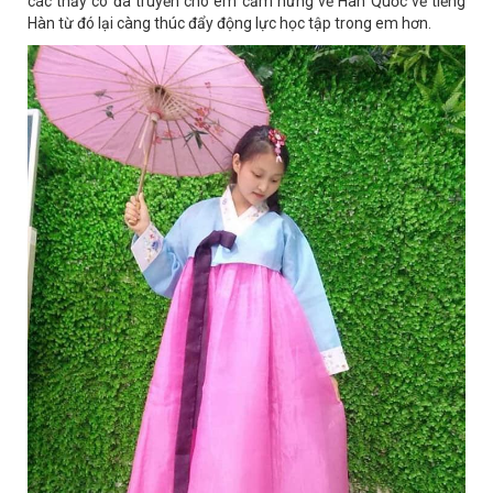
các thầy cô đã truyền cho em cảm hứng về Hàn Quốc về tiếng
Hàn từ đó lại càng thúc đẩy động lực học tập trong em hơn.