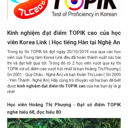
Kinh nghiệm đạt điểm TOPIK cao của học
viên Korea Link | Học tiếng Hàn tại Nghệ An
Trong kỳ thi TOPIK 66 đợt ngày 20/10/2019 vừa qua các học
viên của Trung tâm Korea Link đều đã hoàn thành xuất sắc bài
thi và đạt kết quả tốt. Trong đó có 2 học viên vượt qua kỳ thi
TOPIK với số điểm cao vượt trội nhất là bạn Hoàng Thị Phượng (
Sn 2001 - Quỳ Châu - Nghệ An) và bạn Đoàn Thị Loan ( Sn 2000
- Yên Thành - Nghệ An). Hãy cùng trò chuyện với hai bạn để biết
được
kinh nghiệm đạt điểm thi TOPIK cao
của hai bạn ấy là gì
nhé!
Học viên Hoàng Thị Phượng - Đạt số điểm TOPIK
nghe hiểu 68, đọc hiểu 80