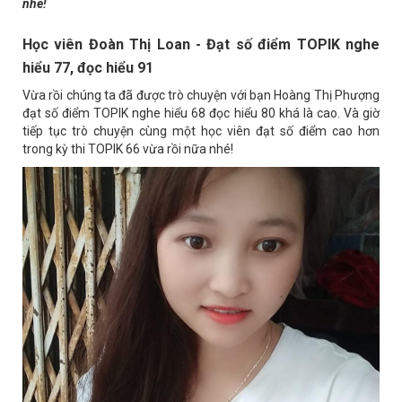
nhé!
Học viên Đoàn Thị Loan - Đạt số điểm TOPIK nghe
hiểu 77, đọc hiểu 91
Vừa rồi chúng ta đã được trò chuyện với bạn Hoàng Thị Phượng
đạt số điểm TOPIK nghe hiểu 68 đọc hiểu 80 khá là cao. Và giờ
tiếp tục trò chuyện cùng một học viên đạt số điểm cao hơn
trong kỳ thi TOPIK 66 vừa rồi nữa nhé!