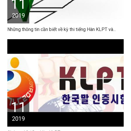
11
2019
Những thông tin cần biết về kỳ thi tiếng Hàn KLPT và...
11
2019