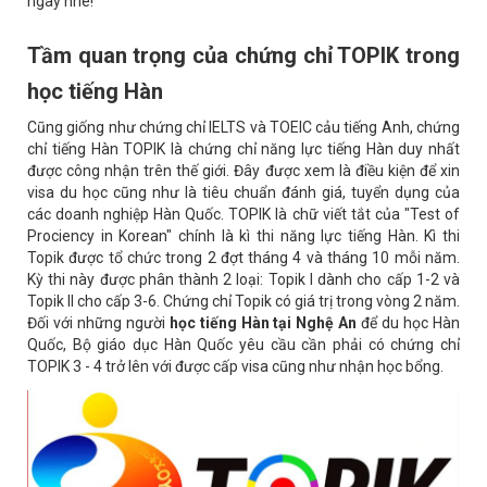
ngay nhé!
Tầm quan trọng của chứng chỉ TOPIK trong
học tiếng Hàn
Cũng giống như chứng chỉ IELTS và TOEIC cảu tiếng Anh, chứng
chỉ tiếng Hàn TOPIK là chứng chỉ năng lực tiếng Hàn duy nhất
được công nhận trên thế giới. Đây được xem là điều kiện để xin
visa du học cũng như là tiêu chuẩn đánh giá, tuyển dụng của
các doanh nghiệp Hàn Quốc. TOPIK là chữ viết tắt của "Test of
Prociency in Korean" chính là kì thi năng lực tiếng Hàn. Kì thi
Topik được tổ chức trong 2 đợt tháng 4 và tháng 10 mỗi năm.
Kỳ thi này được phân thành 2 loại: Topik I dành cho cấp 1-2 và
Topik II cho cấp 3-6. Chứng chỉ Topik có giá trị trong vòng 2 năm.
Đối với những người
học tiếng Hàn tại Nghệ An
để du học Hàn
Quốc, Bộ giáo dục Hàn Quốc yêu cầu cần phải có chứng chỉ
TOPIK 3 - 4 trở lên với được cấp visa cũng như nhận học bổng.