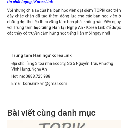
tín chất lượng | Korea Link
Với những chia sẻ của hai bạn học viên đạt điểm TOPIK cao trên
đây chắc chắn đã tạo thêm động lực cho các bạn học viên ở
những đợt thi tiếp theo vững tâm hơn phải không nào. Đến ngay
với Trung tâm
học tiếng Hàn tại Nghệ An
- Korea Link để được
các thầy cô truyền cảm hứng học tiếng Hàn mỗi ngày nhé!
Trung tâm Hàn ngữ KoreaLink
Địa chỉ: Tầng 3 tòa nhà Ecocity, Số 5 Nguyễn Trãi, Phường
Vinh Hưng, Nghệ An
Hotline: 0888.725.988
Email: korealink.vn@gmail.com
Bài viết cùng danh mục