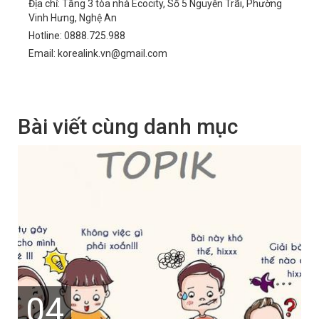
Địa chỉ: Tầng 3 tòa nhà Ecocity, Số 5 Nguyễn Trãi, Phường
Vinh Hưng, Nghệ An
Hotline: 0888.725.988
Email: korealink.vn@gmail.com
Bài viết cùng danh mục
04