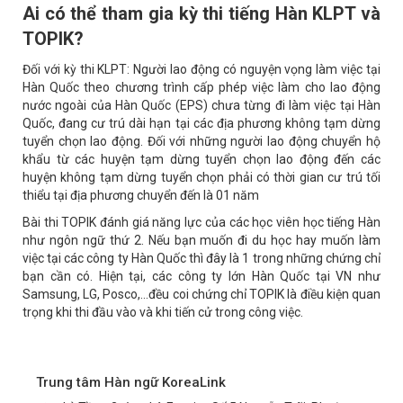
Ai có thể tham gia kỳ thi tiếng Hàn KLPT và
TOPIK?
Đối với kỳ thi KLPT: Người lao động có nguyện vọng làm việc tại
Hàn Quốc theo chương trình cấp phép việc làm cho lao động
nước ngoài của Hàn Quốc (EPS) chưa từng đi làm việc tại Hàn
Quốc, đang cư trú dài hạn tại các địa phương không tạm dừng
tuyển chọn lao động. Đối với những người lao động chuyển hộ
khẩu từ các huyện tạm dừng tuyển chọn lao động đến các
huyện không tạm dừng tuyển chọn phải có thời gian cư trú tối
thiểu tại địa phương chuyển đến là 01 năm
Bài thi TOPIK đánh giá năng lực của các học viên học tiếng Hàn
như ngôn ngữ thứ 2. Nếu bạn muốn đi du học hay muốn làm
việc tại các công ty Hàn Quốc thì đây là 1 trong những chứng chỉ
bạn cần có. Hiện tại, các công ty lớn Hàn Quốc tại VN như
Samsung, LG, Posco,…đều coi chứng chỉ TOPIK là điều kiện quan
trọng khi thi đầu vào và khi tiến cử trong công việc.
Trung tâm Hàn ngữ KoreaLink