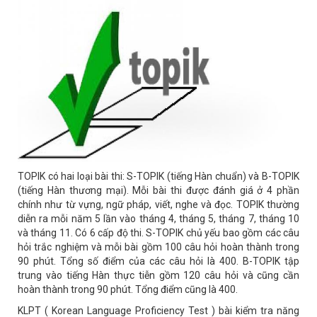
TOPIK có hai loại bài thi: S-TOPIK (tiếng Hàn chuẩn) và B-TOPIK
(tiếng Hàn thương mại). Mỗi bài thi được đánh giá ở 4 phần
chính như từ vựng, ngữ pháp, viết, nghe và đọc. TOPIK thường
diễn ra mỗi năm 5 lần vào tháng 4, tháng 5, tháng 7, tháng 10
và tháng 11. Có 6 cấp độ thi. S-TOPIK chủ yếu bao gồm các câu
hỏi trắc nghiệm và mỗi bài gồm 100 câu hỏi hoàn thành trong
90 phút. Tổng số điểm của các câu hỏi là 400. B-TOPIK tập
trung vào tiếng Hàn thực tiễn gồm 120 câu hỏi và cũng cần
hoàn thành trong 90 phút. Tổng điểm cũng là 400.
KLPT ( Korean Language Proficiency Test ) bài kiểm tra năng