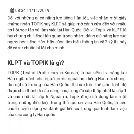
08:34 11/11/2019
Đối với những ai có năng lực tiếng Hàn tốt, việc nhận một giấy
chứng nhận TOPIK hay KLPT sẽ giúp mở cánh cửa đến với nhiều
cơ hội học tập và làm việc tại Hàn Quốc. Bởi vì, Topik và KLPT là
hai chứng chỉ tiếng Hàn quan trọng nhằm đánh giá năng lực của
người học tiếng Hàn. Hãy cùng tìm hiểu thông tin về 2 kỳ thi này
để có sự chuẩn bị tốt cho mình.
KLPT và TOPIK là gì?
TOPIK (Test of Proficiency in Korean) là bài kiểm tra năng lực
Hàn ngữ, dành cho người nước ngoài học tiếng Hàn nói chung,
do một số trường của Hàn Quốc tổ chức trên thế giới. Trình độ
được chia thành 6 cấp nâng cao,trong đó cấp thấp nhất là cấp 1
và cao nhất là cấp 6. Ngoài ra, Topik được sử dụng làm một
trong những điều kiện trong thủ tục xin visa Hàn Quốc, là tiêu
chuẩn tuyển dụng và đánh giá tiến cử trong quá trình làm việc
của các công ty Hàn quốc.