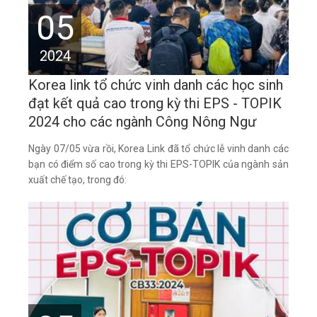
05
2024
Korea link tổ chức vinh danh các học sinh
đạt kết quả cao trong kỳ thi EPS - TOPIK
2024 cho các ngành Công Nông Ngư
Ngày 07/05 vừa rồi, Korea Link đã tổ chức lễ vinh danh các
bạn có điểm số cao trong kỳ thi EPS-TOPIK của ngành sản
xuất chế tạo, trong đó: