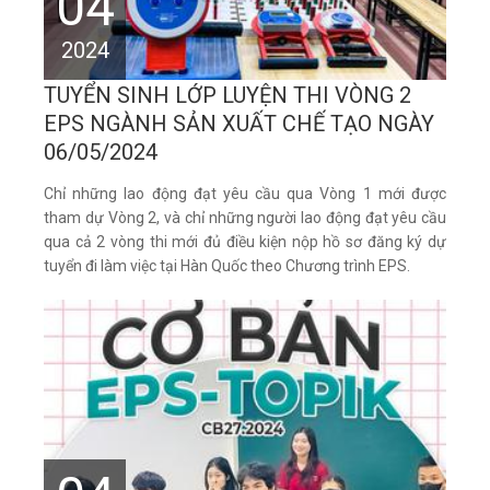
04
2024
TUYỂN SINH LỚP LUYỆN THI VÒNG 2
EPS NGÀNH SẢN XUẤT CHẾ TẠO NGÀY
06/05/2024
Chỉ những lao động đạt yêu cầu qua Vòng 1 mới được
tham dự Vòng 2, và chỉ những người lao động đạt yêu cầu
qua cả 2 vòng thi mới đủ điều kiện nộp hồ sơ đăng ký dự
tuyển đi làm việc tại Hàn Quốc theo Chương trình EPS.