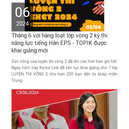
06
2024
Tháng 6 với hàng loạt lớp vòng 2 kỳ thi
năng lực tiếng Hàn EPS - TOPIK được
khai giảng mới
Sức nóng của luyện thi vòng 2 đã lên cao hơn bao giờ hết.
Ngày hôm nay Korea Link đã liên tục khai giảng cho 7 lớp
LUYỆN THI VÒNG 2 cho hơn 200 bạn đến từ khắp miền
Trung.