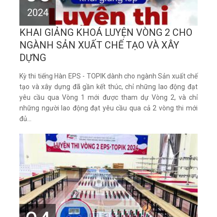
2024
KHAI GIẢNG KHOÁ LUYỆN VÒNG 2 CHO
NGÀNH SẢN XUẤT CHẾ TẠO VÀ XÂY
DỰNG
Kỳ thi tiếng Hàn EPS - TOPIK dành cho ngành Sản xuất chế
tạo và xây dựng đã gần kết thúc, chỉ những lao động đạt
yêu cầu qua Vòng 1 mới được tham dự Vòng 2, và chỉ
những người lao động đạt yêu cầu qua cả 2 vòng thi mới
đủ...