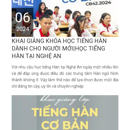
06
2024
KHAI GIẢNG KHÓA HỌC TIẾNG HÀN
DÀNH CHO NGƯỜI MỚI|HỌC TIẾNG
HÀN TẠI NGHỆ AN
Với nhu cầu học tiếng Hàn tại Nghệ An ngày một nhiều lên
và để đáp ứng được điều đó các trung tâm Hàn ngữ hình
thành không ít. Vậy làm thế nào để lựa chọn được một địa
chỉ đáng tin cậy, uy tín và chuyên nghiệp.