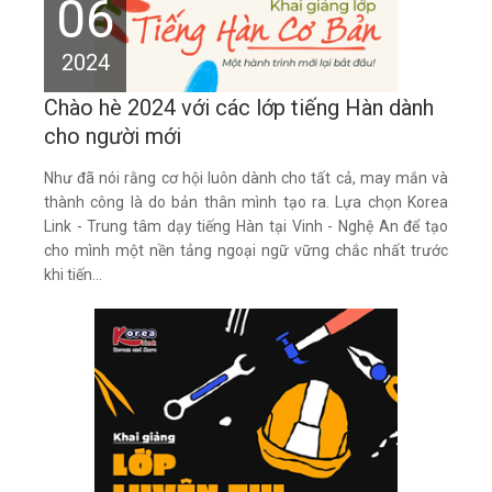
06
2024
Chào hè 2024 với các lớp tiếng Hàn dành
cho người mới
Như đã nói rằng cơ hội luôn dành cho tất cả, may mắn và
thành công là do bản thân mình tạo ra. Lựa chọn Korea
Link - Trung tâm dạy tiếng Hàn tại Vinh - Nghệ An để tạo
cho mình một nền tảng ngoại ngữ vững chắc nhất trước
khi tiến...