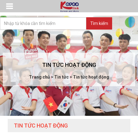
TIN TỨC HOẠT ĐỘNG
Trang chủ
>
Tin tức
>
Tin tức hoạt động
TIN TỨC HOẠT ĐỘNG