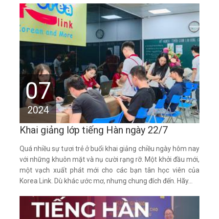
07
2024
Khai giảng lớp tiếng Hàn ngày 22/7
Quá nhiều sự tươi trẻ ở buổi khai giảng chiều ngày hôm nay
với những khuôn mặt và nụ cười rạng rỡ. Một khởi đầu mới,
một vạch xuất phát mới cho các bạn tân học viên của
Korea Link. Dù khác ước mơ, nhưng chung đích đến. Hãy...