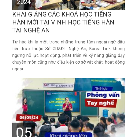
2024
KHAI GIẢNG CÁC KHOÁ HỌC TIẾNG
HÀN MỚI TẠI VINH|HỌC TIẾNG HÀN
TẠI NGHỆ AN
Tự hào khi là một trong những trung tâm ngoại ngữ đầu
tiên trực thuộc Sở GD&ĐT Nghệ An, Korea Link không
ngừng nỗ lực hoạt động, phát triển về kỹ năng giảng dạy
chuyên môn cũng như điều kiện cơ sở vật chất, hoạt động
ngoại...
05