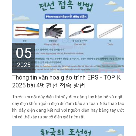
05
2025
Thông tin văn hoá giáo trình EPS - TOPIK
2025 bài 49: 전선 접속 방법
Trước khi nối dây điện thì hãy đeo găng tay bảo hộ và ngắt
dây điện khỏi nguồn điện để đảm bảo an toàn. Nếu thao tác
khi dây điện đang kết nối với nguồn điện hay bằng tay ướt
thì có thể xảy ra sự cố điện giật nên rất...