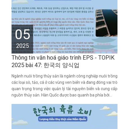
05
2025
Thông tin văn hoá giáo trình EPS - TOPIK
2025 bài 47: 한국의 양식업
Ngành nuôi trồng thủy sản là ngành công nghiệp nuôi trồng
các loại sò, tảo, cá ở các vùng ven biển và đang đóng vai trò
quan trọng trong việc quản lý tài nguyên biển và cung cấp
nguồn thủy sản. Hàn Quốc được bao quanh ba phía bởi...