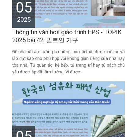
05
2025
Thông tin văn hoá giáo trình EPS - TOPIK
2025 bài 42: 빌트인 가구
Đồ nội thất âm tường là những loại nội thất được chế tác và
lắp đặt sao cho phù hợp với không gian riêng của nhà hay
tòa nhà. Tủ quần áo, kệ bếp, tủ trang trí hay tủ sách chủ
yếu được lắp đặt âm tường. Vì được...
05