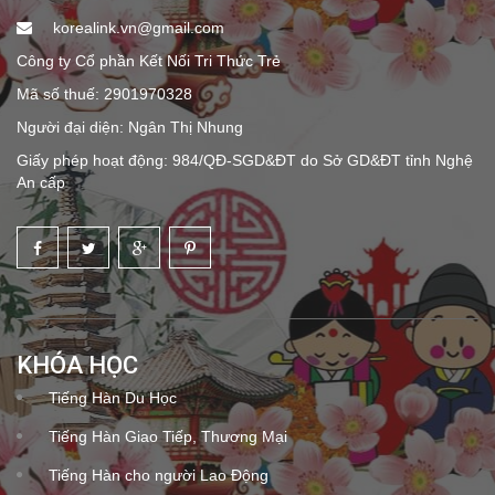
korealink.vn@gmail.com
Công ty Cổ phần Kết Nối Tri Thức Trẻ
Mã số thuế: 2901970328
Người đại diện: Ngân Thị Nhung
Giấy phép hoạt động: 984/QĐ-SGD&ĐT do Sở GD&ĐT tỉnh Nghệ
An cấp
KHÓA HỌC
Tiếng Hàn Du Học
Tiếng Hàn Giao Tiếp, Thương Mại
Tiếng Hàn cho người Lao Động