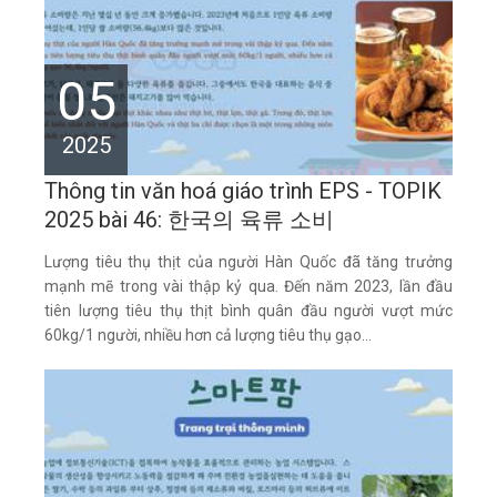
05
2025
Thông tin văn hoá giáo trình EPS - TOPIK
2025 bài 46: 한국의 육류 소비
Lượng tiêu thụ thịt của người Hàn Quốc đã tăng trưởng
mạnh mẽ trong vài thập kỷ qua. Đến năm 2023, lần đầu
tiên lượng tiêu thụ thịt bình quân đầu người vượt mức
60kg/1 người, nhiều hơn cả lượng tiêu thụ gạo...