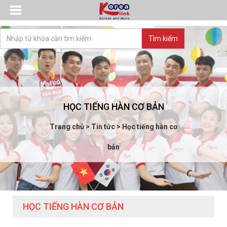
HỌC TIẾNG HÀN CƠ BẢN
Trang chủ
>
Tin tức
>
Học tiếng hàn cơ
bản
HỌC TIẾNG HÀN CƠ BẢN