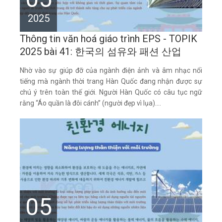
2025
Thông tin văn hoá giáo trình EPS - TOPIK
2025 bài 41: 한국의 섬유와 패션 산업
Nhờ vào sự giúp đỡ của ngành điện ảnh và âm nhạc nổi
tiếng mà ngành thời trang Hàn Quốc đang nhận được sự
chú ý trên toàn thế giới. Người Hàn Quốc có câu tục ngữ
rằng “Áo quần là đôi cánh” (người đẹp vì lụa)....
05