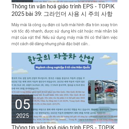
Thông tin văn hoá giáo trình EPS - TOPIK
2025 bài 39: 그라인더 사용 시 주의 사항
Máy mài là công cụ điện có lưỡi mài hình đĩa tròn xoay tròn
với tốc độ nhanh, được sử dụng khi cắt hoặc mài nhẵn bề
mặt của vật thể. Nếu sử dụng máy mài thì có thể làm việc
một cách dễ dàng nhưng phải đặc biệt cẩn...
05
2025
Thông tin văn hoá giáo trình EPS - TOPIK