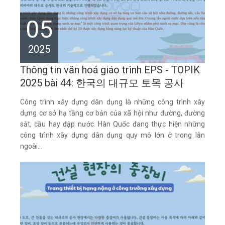
05
2025
Thông tin văn hoá giáo trình EPS - TOPIK
2025 bài 44: 한국의 대규모 토목 공사
Công trình xây dựng dân dụng là những công trình xây
dựng cơ sở hạ tầng cơ bản của xã hội như đường, đường
sắt, cầu hay đập nước. Hàn Quốc đang thực hiện những
công trình xây dựng dân dụng quy mô lớn ở trong lẫn
ngoài...