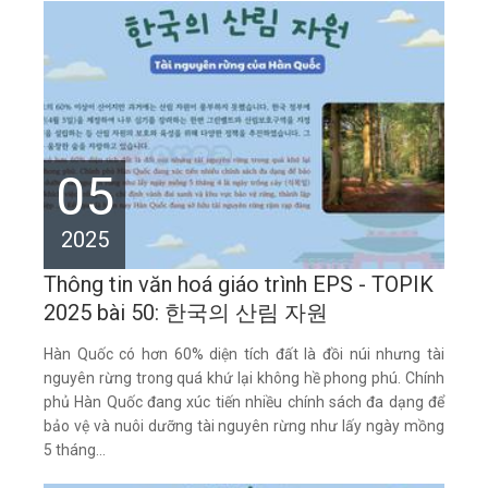
05
2025
Thông tin văn hoá giáo trình EPS - TOPIK
2025 bài 50: 한국의 산림 자원
Hàn Quốc có hơn 60% diện tích đất là đồi núi nhưng tài
nguyên rừng trong quá khứ lại không hề phong phú. Chính
phủ Hàn Quốc đang xúc tiến nhiều chính sách đa dạng để
bảo vệ và nuôi dưỡng tài nguyên rừng như lấy ngày mồng
5 tháng...