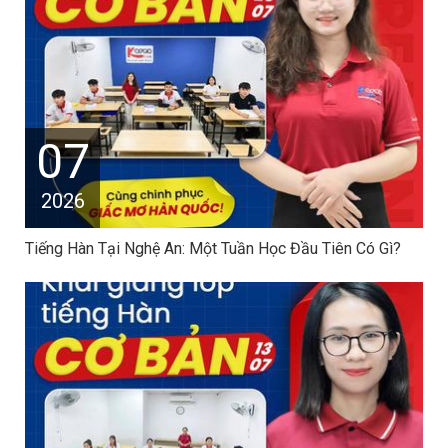
07
2026
Tiếng Hàn Tại Nghệ An: Một Tuần Học Đầu Tiên Có Gì?