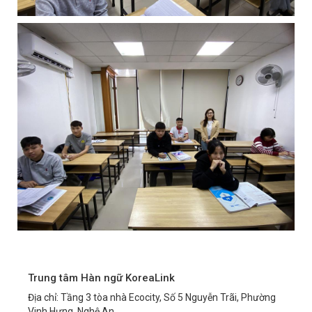
Trung tâm Hàn ngữ KoreaLink
Địa chỉ: Tầng 3 tòa nhà Ecocity, Số 5 Nguyễn Trãi, Phường
Vinh Hưng, Nghệ An