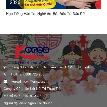
2026
Học Tiếng Hàn Tại Nghệ An: Bắt Đầu Từ Đâu Để...
Tầng 3 Ecocity, Số 5, Nguyễn Trãi, TP Vinh, Nghệ An
Hotline: 0888 725 988
korealink.vn@gmail.com
Công ty Cổ phần Kết Nối Tri Thức Trẻ
Mã số thuế: 2901970328
Người đại diện: Ngân Thị Nhung