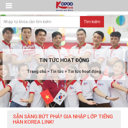
TIN TỨC HOẠT ĐỘNG
Trang chủ
>
Tin tức
>
Tin tức hoạt động
SẴN SÀNG BỨT PHÁ? GIA NHẬP LỚP TIẾNG
HÀN KOREA LINK!