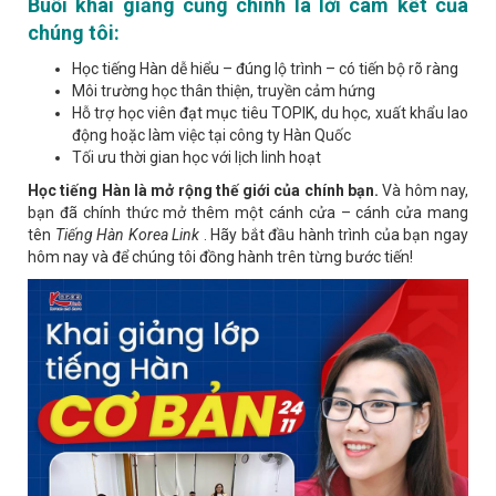
Buổi khai giảng cũng chính là lời cam kết của
chúng tôi:
Học tiếng Hàn dễ hiểu – đúng lộ trình – có tiến bộ rõ ràng
Môi trường học thân thiện, truyền cảm hứng
Hỗ trợ học viên đạt mục tiêu TOPIK, du học, xuất khẩu lao
động hoặc làm việc tại công ty Hàn Quốc
Tối ưu thời gian học với lịch linh hoạt
Học tiếng Hàn là mở rộng thế giới của chính bạn.
Và hôm nay,
bạn đã chính thức mở thêm một cánh cửa – cánh cửa mang
tên
Tiếng Hàn Korea Link
. Hãy bắt đầu hành trình của bạn ngay
hôm nay và để chúng tôi đồng hành trên từng bước tiến!