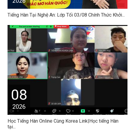
2026
Tiếng Hàn Tại Nghệ An: Lớp Tối 03/08 Chính Thức Khởi...
08
2026
Học Tiếng Hàn Online Cùng Korea Link|Học tiếng Hàn
tại...