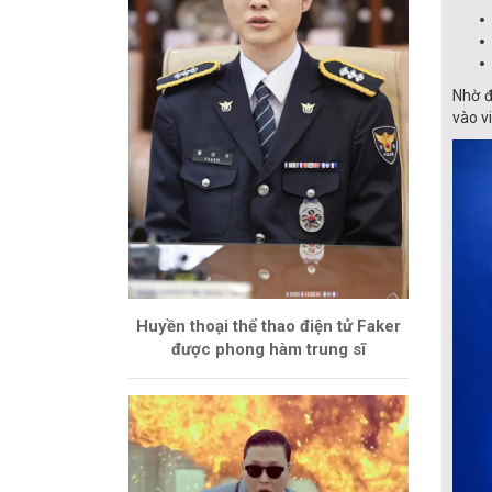
Nhờ đ
vào vi
Huyền thoại thể thao điện tử Faker
được phong hàm trung sĩ