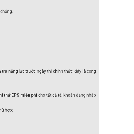
 chóng.
ra năng lực trước ngày thi chính thức, đây là công
thi thử EPS miễn phí
cho tất cả tài khoản đăng nhập
phù hợp: