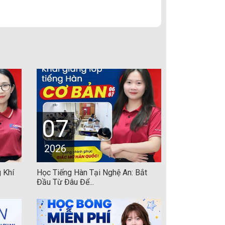
07
2026
 Khí
Học Tiếng Hàn Tại Nghệ An: Bắt
Đầu Từ Đâu Để...