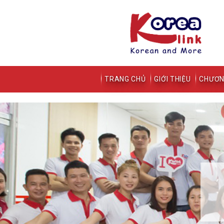
TRANG CHỦ
GIỚI THIỆU
CHƯƠN