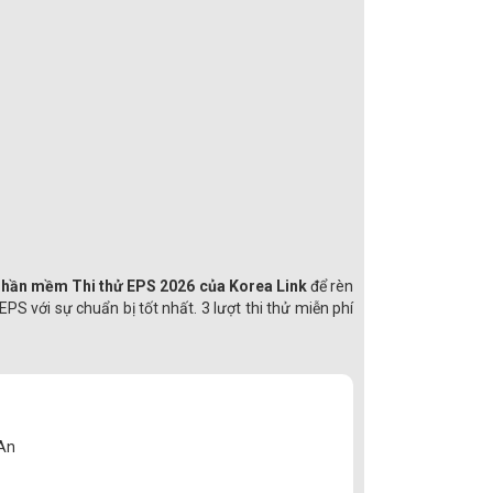
hần mềm Thi thử EPS 2026 của Korea Link
để rèn
EPS với sự chuẩn bị tốt nhất. 3 lượt thi thử miễn phí
 An