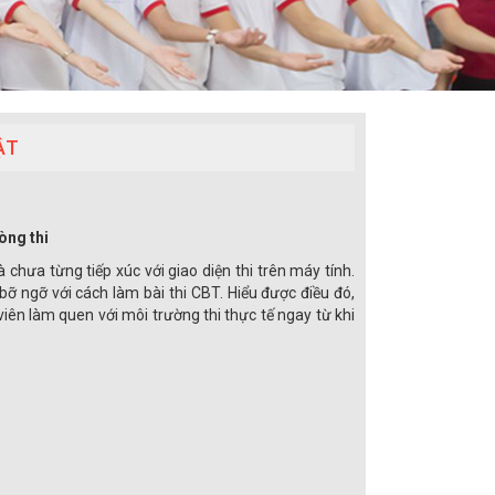
ẬT
òng thi
 chưa từng tiếp xúc với giao diện thi trên máy tính.
bỡ ngỡ với cách làm bài thi CBT. Hiểu được điều đó,
viên làm quen với môi trường thi thực tế ngay từ khi