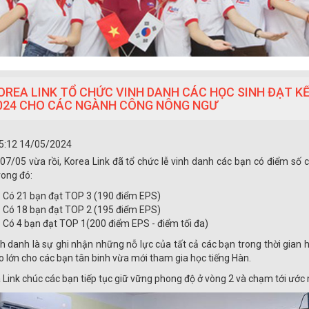
OREA LINK TỔ CHỨC VINH DANH CÁC HỌC SINH ĐẠT KẾ
024 CHO CÁC NGÀNH CÔNG NÔNG NGƯ
5:12 14/05/2024
07/05 vừa rồi, Korea Link đã tổ chức lễ vinh danh các bạn có điểm số
rong đó:
Có 21 bạn đạt TOP 3 (190 điểm EPS)
Có 18 bạn đạt TOP 2 (195 điểm EPS)
Có 4 bạn đạt TOP 1(200 điểm EPS - điểm tối đa)
nh danh là sự ghi nhận những nỗ lực của tất cả các bạn trong thời gian 
to lớn cho các bạn tân binh vừa mới tham gia học tiếng Hàn.
 Link chúc các bạn tiếp tục giữ vững phong độ ở vòng 2 và chạm tới ướ