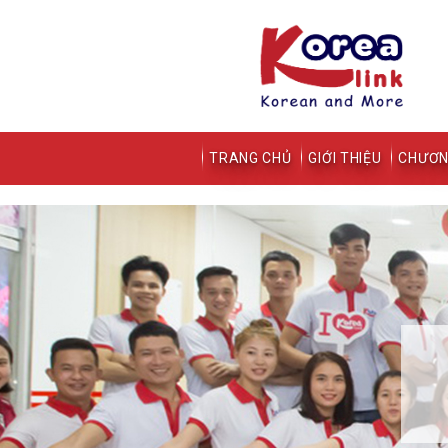
TRANG CHỦ
GIỚI THIỆU
CHƯƠN