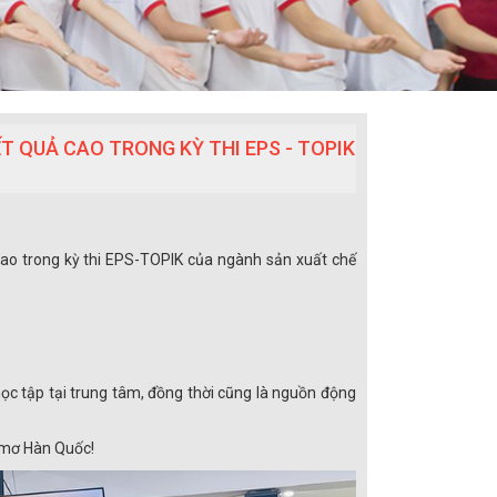
T QUẢ CAO TRONG KỲ THI EPS - TOPIK
 cao trong kỳ thi EPS-TOPIK của ngành sản xuất chế
học tập tại trung tâm, đồng thời cũng là nguồn động
c mơ Hàn Quốc!