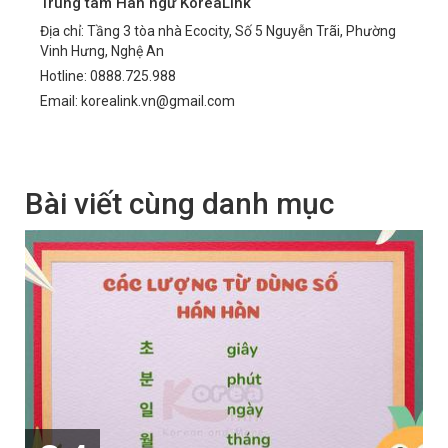
Trung tâm Hàn ngữ KoreaLink
Địa chỉ: Tầng 3 tòa nhà Ecocity, Số 5 Nguyễn Trãi, Phường
Vinh Hưng, Nghệ An
Hotline: 0888.725.988
Email: korealink.vn@gmail.com
Bài viết cùng danh mục