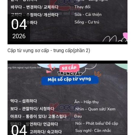
04
2026
Cặp từ vựng sơ cấp - trung cấp(phần 2)
04