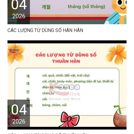
04
2026
CÁC LƯỢNG TỪ DÙNG SỐ HÁN HÀN
04
2026