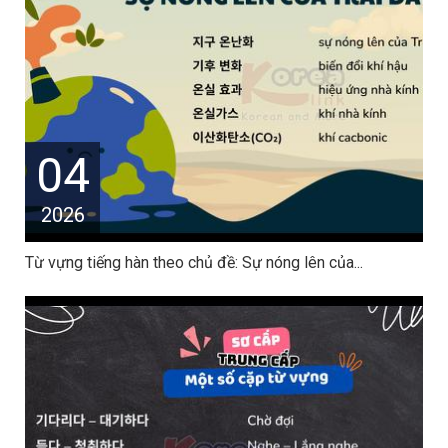
04
2026
Từ vựng tiếng hàn theo chủ đề: Sự nóng lên của...