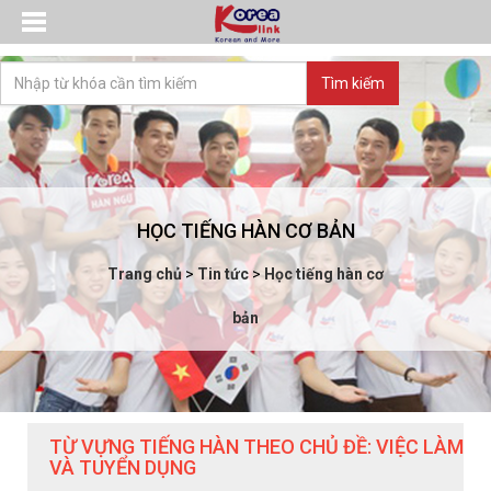
HỌC TIẾNG HÀN CƠ BẢN
Trang chủ
>
Tin tức
>
Học tiếng hàn cơ
bản
TỪ VỰNG TIẾNG HÀN THEO CHỦ ĐỀ: VIỆC LÀM
VÀ TUYỂN DỤNG