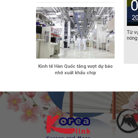
2
Từ vự
nóng 
Kinh tế Hàn Quốc tăng vượt dự báo
nhờ xuất khẩu chip