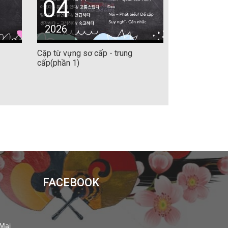
04
2026
Cặp từ vựng sơ cấp - trung
cấp(phần 1)
FACEBOOK
 Mại