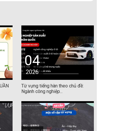
04
2026
HUẦN
Từ vựng tiếng hàn theo chủ đề:
Ngành công nghiệp...