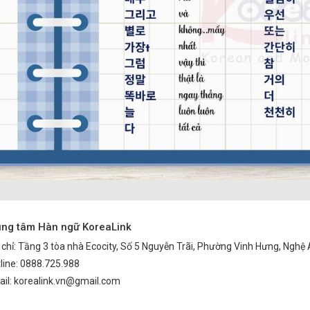
ung tâm Hàn ngữ KoreaLink
 chỉ: Tầng 3 tòa nhà Ecocity, Số 5 Nguyễn Trãi, Phường Vinh Hưng, Nghệ
line: 0888.725.988
il: korealink.vn@gmail.com