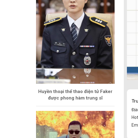
Huyền thoại thể thao điện tử Faker
được phong hàm trung sĩ
Tr
Địa
Hot
Ema