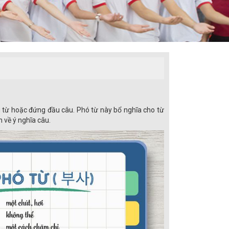
g từ hoặc đứng đầu câu. Phó từ này bổ nghĩa cho từ
 về ý nghĩa câu.