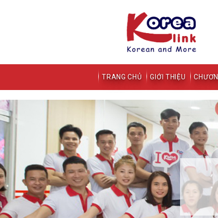
TRANG CHỦ
GIỚI THIỆU
CHƯƠN