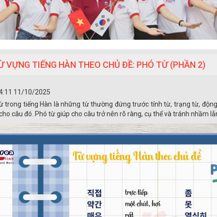
Ừ VỰNG TIẾNG HÀN THEO CHỦ ĐỀ: PHÓ TỪ (PHẦN 2)
4:11 11/10/2025
ừ trong tiếng Hàn là những từ thường đứng trước tính từ, trạng từ, độn
cho câu đó. Phó từ giúp cho câu trở nên rõ ràng, cụ thể và tránh nhầm lẫn