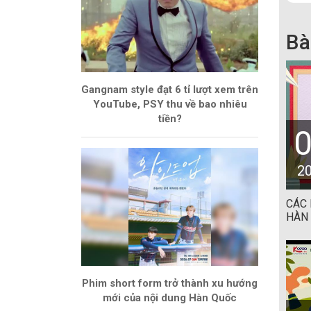
Bà
Gangnam style đạt 6 tỉ lượt xem trên
YouTube, PSY thu về bao nhiêu
tiền?
2
CÁC
HÀN
Phim short form trở thành xu hướng
mới của nội dung Hàn Quốc