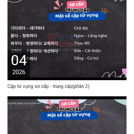
04
2026
Cặp từ vựng sơ cấp - trung cấp(phần 2)