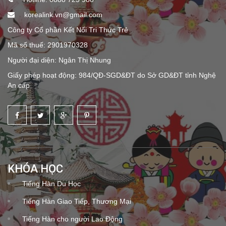
korealink.vn@gmail.com
Công ty Cổ phần Kết Nối Tri Thức Trẻ
Mã số thuế: 2901970328
Người đại diện: Ngân Thị Nhung
Giấy phép hoạt động: 984/QĐ-SGD&ĐT do Sở GD&ĐT tỉnh Nghệ
An cấp
KHÓA HỌC
Tiếng Hàn Du Học
Tiếng Hàn Giao Tiếp, Thương Mại
Tiếng Hàn cho người Lao Động