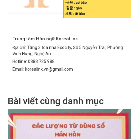
Trung tâm Hàn ngữ KoreaLink
Địa chỉ: Tầng 3 tòa nhà Ecocity, Số 5 Nguyễn Trãi, Phường
Vinh Hưng, Nghệ An
Hotline: 0888.725.988
Email: korealink.vn@gmail.com
Bài viết cùng danh mục