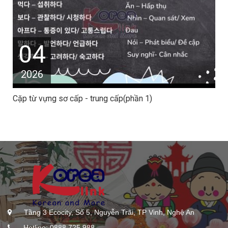
04
2026
Cặp từ vựng sơ cấp - trung cấp(phần 1)
Tầng 3 Ecocity, Số 5, Nguyễn Trãi, TP Vinh, Nghệ An
Hotline: 0888 725 988