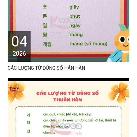
04
2026
CÁC LƯỢNG TỪ DÙNG SỐ HÁN HÀN