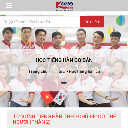
HỌC TIẾNG HÀN CƠ BẢN
Trang chủ
>
Tin tức
>
Học tiếng hàn cơ
bản
TỪ VỰNG TIẾNG HÀN THEO CHỦ ĐỀ: CƠ THỂ
NGƯỜI (PHẦN 2)