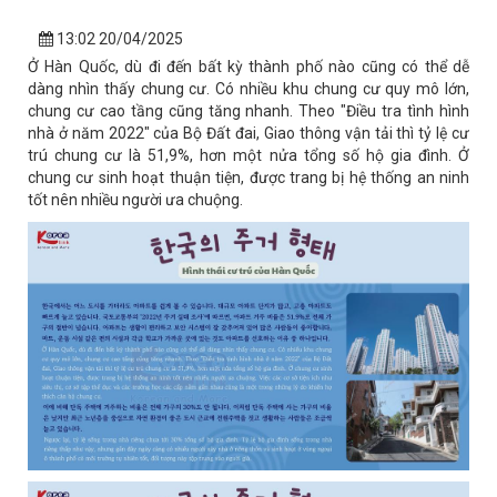
13:02 20/04/2025
Ở Hàn Quốc, dù đi đến bất kỳ thành phố nào cũng có thể dễ
dàng nhìn thấy chung cư. Có nhiều khu chung cư quy mô lớn,
chung cư cao tầng cũng tăng nhanh. Theo "Điều tra tình hình
nhà ở năm 2022" của Bộ Đất đai, Giao thông vận tải thì tỷ lệ cư
trú chung cư là 51,9%, hơn một nửa tổng số hộ gia đình. Ở
chung cư sinh hoạt thuận tiện, được trang bị hệ thống an ninh
tốt nên nhiều người ưa chuộng.