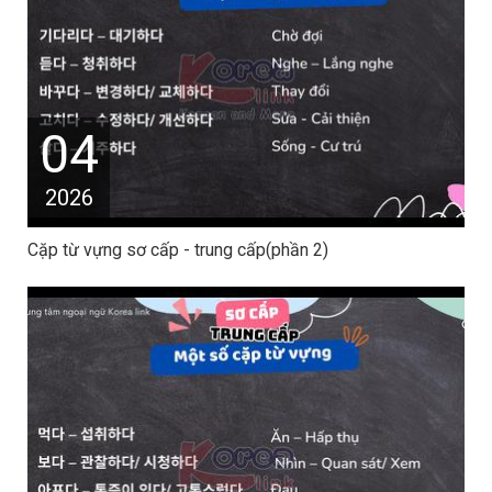
04
2026
Cặp từ vựng sơ cấp - trung cấp(phần 2)