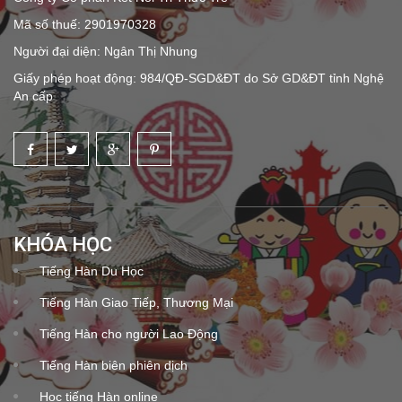
Mã số thuế: 2901970328
Người đại diện: Ngân Thị Nhung
Giấy phép hoạt động: 984/QĐ-SGD&ĐT do Sở GD&ĐT tỉnh Nghệ
An cấp
KHÓA HỌC
Tiếng Hàn Du Học
Tiếng Hàn Giao Tiếp, Thương Mại
Tiếng Hàn cho người Lao Động
Tiếng Hàn biên phiên dịch
Học tiếng Hàn online