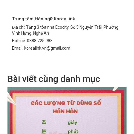
Trung tâm Hàn ngữ KoreaLink
Địa chỉ: Tầng 3 tòa nhà Ecocity, Số 5 Nguyễn Trãi, Phường
Vinh Hưng, Nghệ An
Hotline: 0888.725.988
Email: korealink.vn@gmail.com
Bài viết cùng danh mục