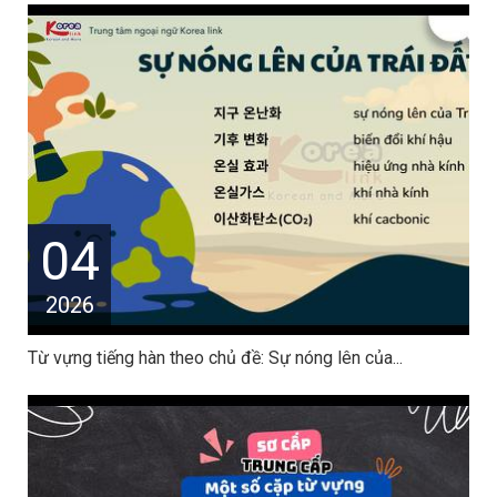
04
2026
Từ vựng tiếng hàn theo chủ đề: Sự nóng lên của...