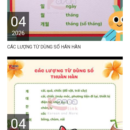
04
2026
CÁC LƯỢNG TỪ DÙNG SỐ HÁN HÀN
04