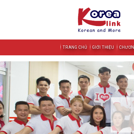
TRANG CHỦ
GIỚI THIỆU
CHƯƠN