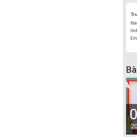
Tr
Địa
Hot
Ema
Bà
2