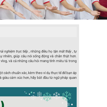
trải nghiệm trực tiếp
, những điều họ
tận mắt thấy
,
tự
 tự nhiên, giúp câu nói sống động và chân thật hơn.
, vlog, và cả những câu hỏi mang tính miêu tả trong
t cách chuẩn xác, kèm theo ví dụ thực tế để bạn áp
và giàu cảm xúc hơn, hãy bắt đầu từ ngữ pháp quan