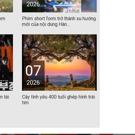
2026
xem
Phim short form trở thành xu hướng
mới của nội dung Hàn...
07
2026
m tái
Cây tình yêu 400 tuổi ghép hình trái
tim