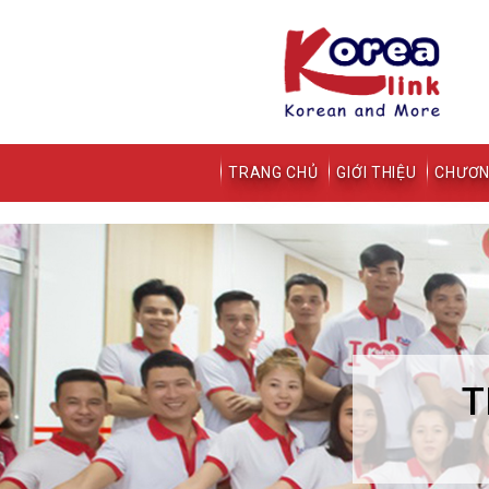
TRANG CHỦ
GIỚI THIỆU
CHƯƠN
T