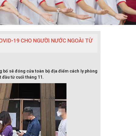
OVID-19 CHO NGƯỜI NƯỚC NGOÀI TỪ
ng bố sẽ đóng cửa toàn bộ địa điểm cách ly phòng
 đầu từ cuối tháng 11.