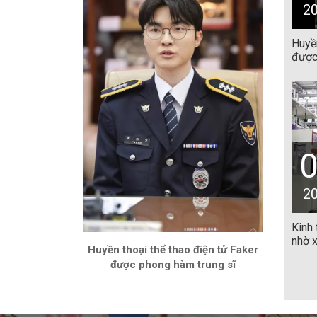
2
Huyền
được
2
Kinh
nhờ x
Huyền thoại thể thao điện tử Faker
được phong hàm trung sĩ