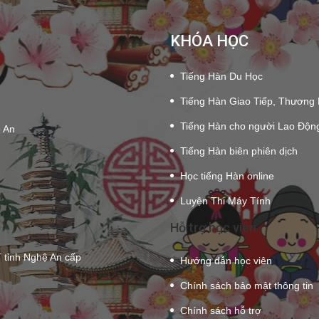
KHÓA HỌC
Tiếng Hàn Du Học
Tiếng Hàn Giao Tiếp, Thương
Tiếng Hàn cho người Lao Độn
ệ An
Tiếng Hàn biên phiên dịch
Học tiếng Hàn online
Luyện Thi Máy Tính
Hỗ trợ học viên
tỉnh Nghệ An cấp
Hướng dẫn học viên
Chính sách bảo mật thông tin
Chính sách hỗ trợ