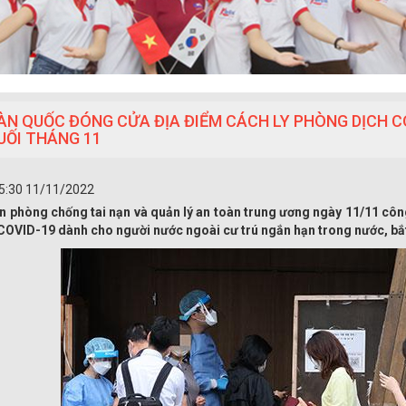
ÀN QUỐC ĐÓNG CỬA ĐỊA ĐIỂM CÁCH LY PHÒNG DỊCH C
UỐI THÁNG 11
5:30 11/11/2022
n phòng chống tai nạn và quản lý an toàn trung ương ngày 11/11 cô
COVID-19 dành cho người nước ngoài cư trú ngắn hạn trong nước, bắt