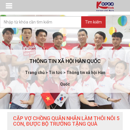
THÔNG TIN XÃ HỘI HÀN QUỐC
Trang chủ
>
Tin tức
>
Thông tin xã hội Hàn
Quốc
CẶP VỢ CHỒNG QUÂN NHÂN LÀM THÔI NÔI 5
CON, ĐƯỢC BỘ TRƯỞNG TẶNG QUÀ