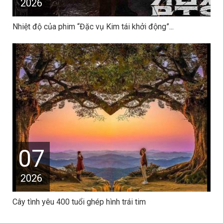
2026
Nhiệt độ của phim “Đặc vụ Kim tái khởi động”...
07
2026
Cây tình yêu 400 tuổi ghép hình trái tim