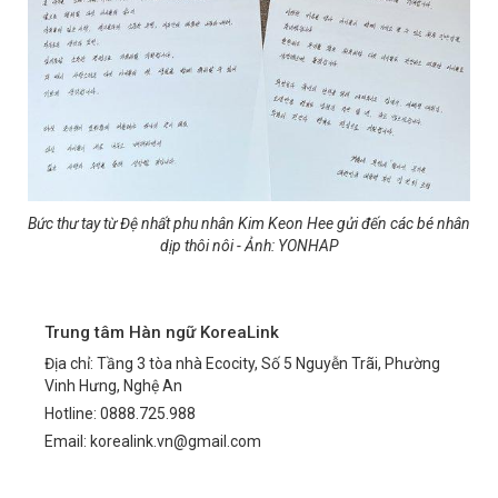
Bức thư tay từ Đệ nhất phu nhân Kim Keon Hee gửi đến các bé nhân
dịp thôi nôi - Ảnh: YONHAP
Trung tâm Hàn ngữ KoreaLink
Địa chỉ: Tầng 3 tòa nhà Ecocity, Số 5 Nguyễn Trãi, Phường
Vinh Hưng, Nghệ An
Hotline: 0888.725.988
Email: korealink.vn@gmail.com