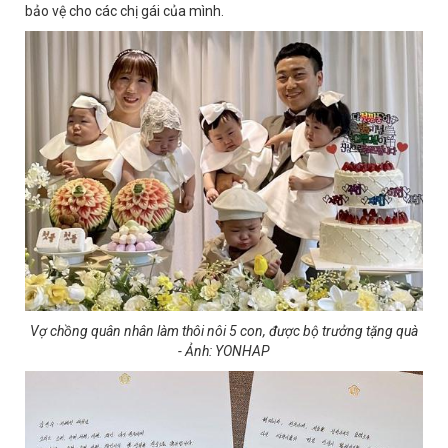
bảo vệ cho các chị gái của mình.
Vợ chồng quân nhân làm thôi nôi 5 con, được bộ trưởng tặng quà
- Ảnh: YONHAP