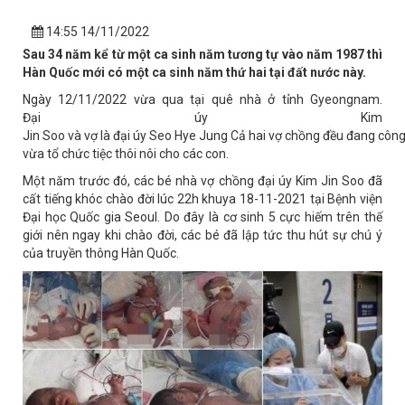
14:55 14/11/2022
Sau 34 năm kể từ một ca sinh năm tương tự vào năm 1987 thì
Hàn Quốc mới có một ca sinh năm thứ hai tại đất nước này.
Ngày 12/11/2022 vừa qua tại quê nhà ở tỉnh Gyeongnam.
Đại úy Kim
Jin Soo và vợ là đại úy Seo Hye Jung Cả hai vợ chồng đều đang công
vừa tổ chức tiệc thôi nôi cho các con.
Một năm trước đó, các bé nhà vợ chồng đại úy Kim Jin Soo đã
cất tiếng khóc chào đời lúc 22h khuya 18-11-2021 tại Bệnh viện
Đại học Quốc gia Seoul. Do đây là cơ sinh 5 cực hiếm trên thế
giới nên ngay khi chào đời, các bé đã lập tức thu hút sự chú ý
của truyền thông Hàn Quốc.