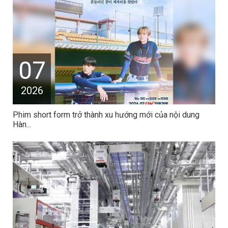
07
2026
Phim short form trở thành xu hướng mới của nội dung
Hàn...