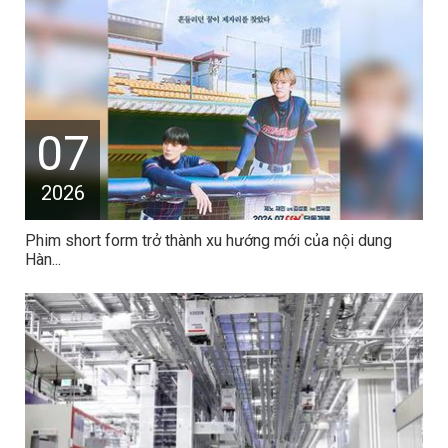
07
2026
Phim short form trở thành xu hướng mới của nội dung
Hàn...