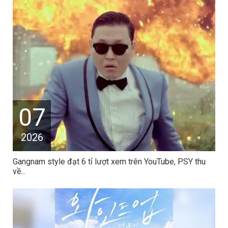
07
2026
Gangnam style đạt 6 tỉ lượt xem trên YouTube, PSY thu
về...