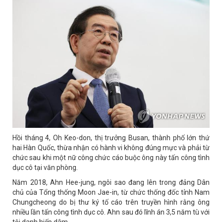
Hồi tháng 4, Oh Keo-don, thị trưởng Busan, thành phố lớn thứ
hai Hàn Quốc, thừa nhận có hành vi không đúng mực và phải từ
chức sau khi một nữ công chức cáo buộc ông này tấn công tình
dục cô tại văn phòng.
Năm 2018, Ahn Hee-jung, ngôi sao đang lên trong đảng Dân
chủ của Tổng thống Moon Jae-in, từ chức thống đốc tỉnh Nam
Chungcheong do bị thư ký tố cáo trên truyền hình rằng ông
nhiều lần tấn công tình dục cô. Ahn sau đó lĩnh án 3,5 năm tù với
tội danh hiếp dâm.