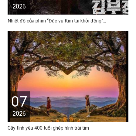
2026
Nhiệt độ của phim “Đặc vụ Kim tái khởi động”...
07
2026
Cây tình yêu 400 tuổi ghép hình trái tim