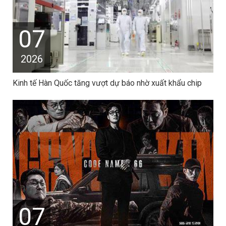
07
2026
Kinh tế Hàn Quốc tăng vượt dự báo nhờ xuất khẩu chip
07