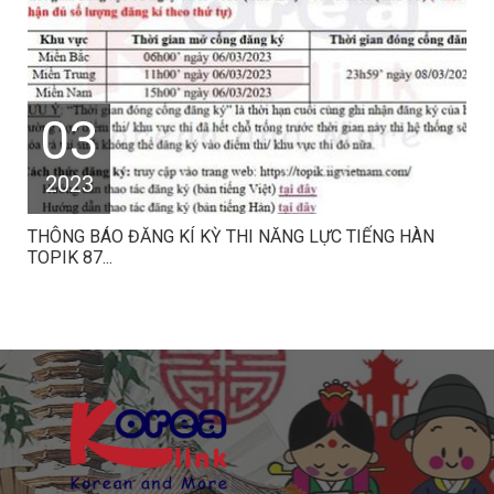
03
2023
THÔNG BÁO ĐĂNG KÍ KỲ THI NĂNG LỰC TIẾNG HÀN
TOPIK 87...