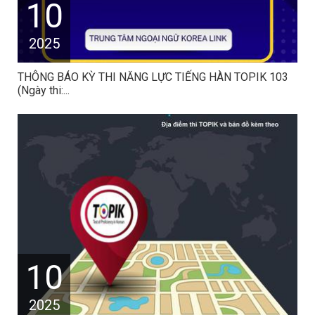
10
2025
THÔNG BÁO KỲ THI NĂNG LỰC TIẾNG HÀN TOPIK 103
(Ngày thi:...
10
2025