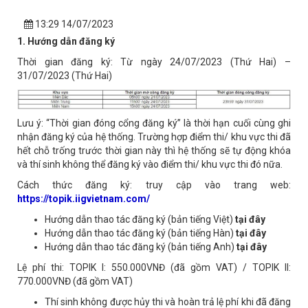
13:29 14/07/2023
1. Hướng dẫn đăng ký
Thời gian đăng ký: Từ ngày 24/07/2023 (Thứ Hai) –
31/07/2023 (Thứ Hai)
Lưu ý: “Thời gian đóng cổng đăng ký” là thời hạn cuối cùng ghi
nhận đăng ký của hệ thống. Trường hợp điểm thi/ khu vực thi đã
hết chỗ trống trước thời gian này thì hệ thống sẽ tự động khóa
và thí sinh không thể đăng ký vào điểm thi/ khu vực thi đó nữa.
Cách thức đăng ký: truy cập vào trang web:
https://topik.iigvietnam.com/
Hướng dẫn thao tác đăng ký (bản tiếng Việt)
tại đây
Hướng dẫn thao tác đăng ký (bản tiếng Hàn)
tại đây
Hướng dẫn thao tác đăng ký (bản tiếng Anh)
tại đây
Lệ phí thi: TOPIK I: 550.000VNĐ (đã gồm VAT) / TOPIK II:
770.000VNĐ (đã gồm VAT)
Thí sinh không được hủy thi và hoàn trả lệ phí khi đã đăng