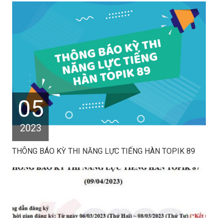
05
2023
THÔNG BÁO KỲ THI NĂNG LỰC TIẾNG HÀN TOPIK 89