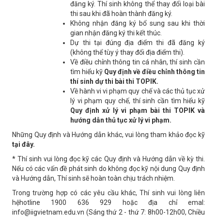
đăng ký. Thí sinh không thể thay đổi loại bài
thi sau khi đã hoàn thành đăng ký.
Không nhận đăng ký bổ sung sau khi thời
gian nhận đăng ký thi kết thúc.
Dự thi tại đúng địa điểm thi đã đăng ký
(không thể tùy ý thay đổi địa điểm thi).
Về điều chỉnh thông tin cá nhân, thí sinh cần
tìm hiểu kỹ
Quy định về điều chỉnh thông tin
thí sinh dự thi bài thi TOPIK.
Về hành vi vi phạm quy chế và các thủ tục xử
lý vi phạm quy chế, thí sinh cần tìm hiểu kỹ
Quy định xử lý vi phạm bài thi TOPIK và
hướng dẫn thủ tục xử lý vi phạm.
Những Quy định và Hướng dẫn khác, vui lòng tham khảo đọc kỹ
tại đây.
* Thí sinh vui lòng đọc kỹ các Quy định và Hướng dẫn về kỳ thi.
Nếu có các vấn đề phát sinh do không đọc kỹ nội dung Quy định
và Hướng dẫn, Thí sinh sẽ hoàn toàn chịu trách nhiệm.
Trong trường hợp có các yêu cầu khác, Thí sinh vui lòng liên
hệhotline 1900 636 929 hoặc địa chỉ emal:
info@iigvietnam.edu.vn (Sáng thứ 2 - thứ 7: 8h00-12h00, Chiều