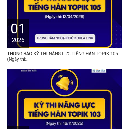
01
2026
THÔNG BÁO KỲ THI NĂNG LỰC TIẾNG HÀN TOPIK 105
(Ngày thi:...