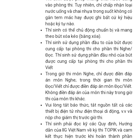
vào phòng thi. Tuy nhiên, chỉ chấp nhận loại
nước uống và chai nhựa trong suốt không có
gắn tem mác hay được ghi bất cứ ký hiệu
hoặc ký tự nào.
Thí sinh có thể chủ động chuẩn bị và mang
theo bút xóa kéo (băng xóa).
Thí sinh sử dụng phần đầu to của bút được
cung cấp tại phòng thi cho phần thi Nghe/
Đọc. Thí sinh sử dụng phần đầu nhỏ của bút
được cung cấp tại phòng thi cho phần thi
Viết
Trong giờ thi môn Nghe, chỉ được điền đáp
án môn Nghe; trong thời gian thi môn
Đọc/Viết chỉ được điền đáp án môn Đọc/Viết.
Không điền đáp án của môn thi này trong giờ
thi của môn thi khác.
Vui lòng tắt báo thức, tắt nguồn tất cả các
thiết bị điện tử như điện thoại di động, v.v và
nộp cho giám thị trước giờ thi.
Thí sinh phải đọc kỹ các Quy định, Hướng
dẫn của IIG Việt Nam về kỳ thi TOPIK và cam
kết thực hiện trước khi hoàn thành phần