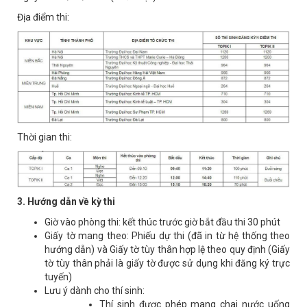
Địa điểm thi:
Thời gian thi:
3. Hướng dẫn về kỳ thi
Giờ vào phòng thi: kết thúc trước giờ bắt đầu thi 30 phút
Giấy tờ mang theo: Phiếu dự thi (đã in từ hệ thống theo
hướng dẫn) và Giấy tờ tùy thân hợp lệ theo quy định (Giấy
tờ tùy thân phải là giấy tờ được sử dụng khi đăng ký trực
tuyến)
Lưu ý dành cho thí sinh:
Thí sinh được phép mang chai nước uống