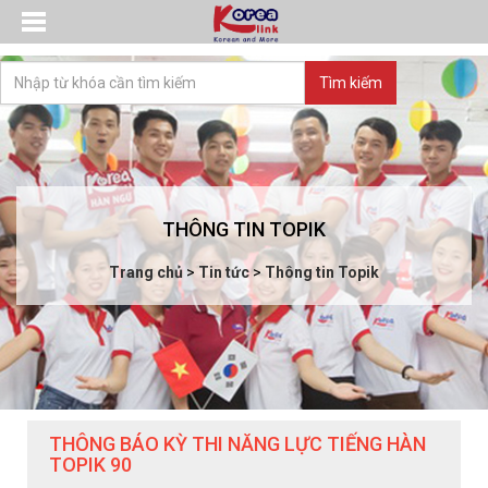
THÔNG TIN TOPIK
Trang chủ
>
Tin tức
>
Thông tin Topik
THÔNG BÁO KỲ THI NĂNG LỰC TIẾNG HÀN
TOPIK 90