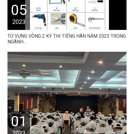
05
2023
TỪ VỰNG VÒNG 2 KỲ THI TIẾNG HÀN NĂM 2023 TRONG
NGÀNH...
01
2023