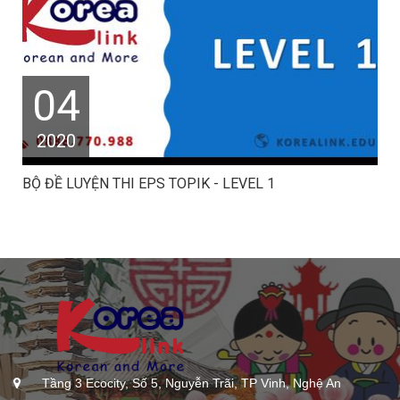
04
2020
BỘ ĐỀ LUYỆN THI EPS TOPIK - LEVEL 1
Tầng 3 Ecocity, Số 5, Nguyễn Trãi, TP Vinh, Nghệ An