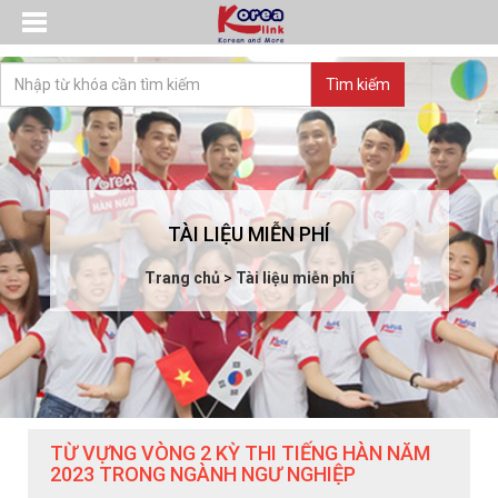
TÀI LIỆU MIỄN PHÍ
Trang chủ
>
Tài liệu miễn phí
TỪ VỰNG VÒNG 2 KỲ THI TIẾNG HÀN NĂM
2023 TRONG NGÀNH NGƯ NGHIỆP