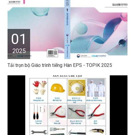
01
2025
Tải trọn bộ Giáo trình tiếng Hàn EPS - TOPIK 2025