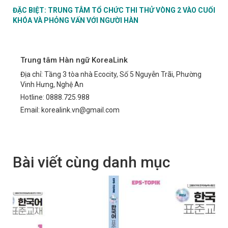
ĐẶC BIỆT: TRUNG TÂM TỔ CHỨC THI THỬ VÒNG 2 VÀO CUỐI
KHÓA VÀ PHỎNG VẤN VỚI NGƯỜI HÀN
Trung tâm Hàn ngữ KoreaLink
Địa chỉ: Tầng 3 tòa nhà Ecocity, Số 5 Nguyễn Trãi, Phường
Vinh Hưng, Nghệ An
Hotline: 0888.725.988
Email: korealink.vn@gmail.com
Bài viết cùng danh mục