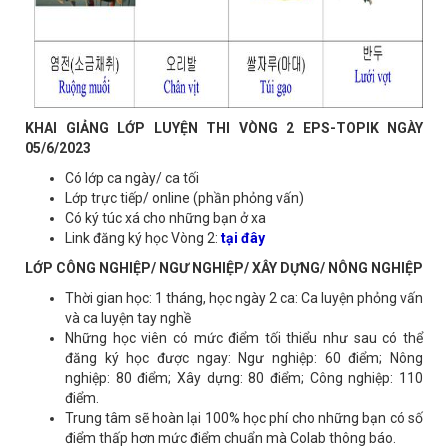
KHAI GIẢNG LỚP LUYỆN THI VÒNG 2 EPS-TOPIK NGÀY
05/6/2023
Có lớp ca ngày/ ca tối
Lớp trực tiếp/ online (phần phỏng vấn)
Có ký túc xá cho những bạn ở xa
Link đăng ký học Vòng 2:
tại đây
LỚP CÔNG NGHIỆP/ NGƯ NGHIỆP/ XÂY DỰNG/ NÔNG NGHIỆP
Thời gian học: 1 tháng, học ngày 2 ca: Ca luyện phỏng vấn
và ca luyện tay nghề
Những học viên có mức điểm tối thiểu như sau có thể
đăng ký học được ngay: Ngư nghiệp: 60 điểm; Nông
nghiệp: 80 điểm; Xây dựng: 80 điểm; Công nghiệp: 110
điểm.
Trung tâm sẽ hoàn lại 100% học phí cho những bạn có số
điểm thấp hơn mức điểm chuẩn mà Colab thông báo.