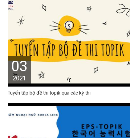
03
2021
Tuyển tập bộ đề thi topik qua các kỳ thi