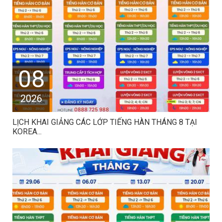
08
2026
LỊCH KHAI GIẢNG CÁC LỚP TIẾNG HÀN THÁNG 8 TẠI
KOREA...