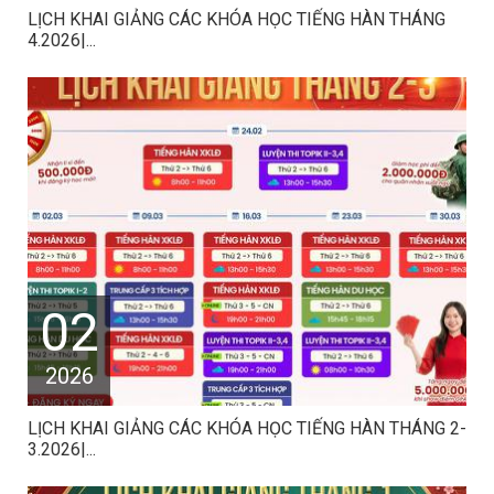
LỊCH KHAI GIẢNG CÁC KHÓA HỌC TIẾNG HÀN THÁNG
4.2026|...
02
2026
LỊCH KHAI GIẢNG CÁC KHÓA HỌC TIẾNG HÀN THÁNG 2-
3.2026|...