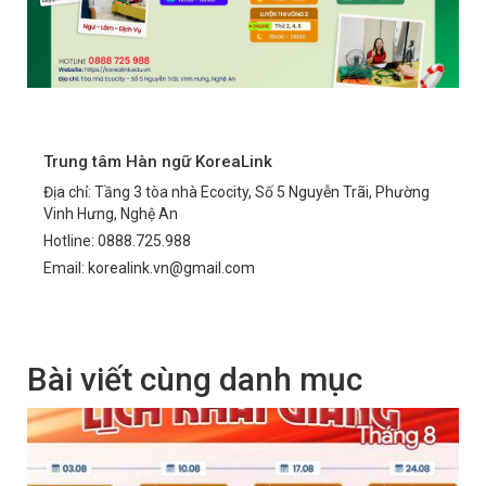
Trung tâm Hàn ngữ KoreaLink
Địa chỉ: Tầng 3 tòa nhà Ecocity, Số 5 Nguyễn Trãi, Phường
Vinh Hưng, Nghệ An
Hotline: 0888.725.988
Email: korealink.vn@gmail.com
Bài viết cùng danh mục