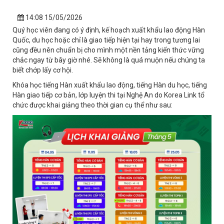
14:08 15/05/2026
Quý học viên đang có ý định, kế hoạch xuất khẩu lao động Hàn
Quốc, du học hoặc chỉ là giao tiếp hiện tại hay trong tương lai
cũng đều nên chuẩn bị cho mình một nền tảng kiến thức vững
chắc ngay từ bây giờ nhé. Sẽ không là quá muộn nếu chúng ta
biết chớp lấy cơ hội.
Khóa học tiếng Hàn xuất khẩu lao động, tiếng Hàn du học, tiếng
Hàn giao tiếp cơ bản, lớp luyện thi tại Nghệ An do Korea Link tổ
chức được khai giảng theo thời gian cụ thể như sau: