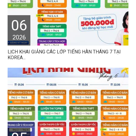
06
2026
LỊCH KHAI GIẢNG CÁC LỚP TIẾNG HÀN THÁNG 7 TẠI
KOREA...