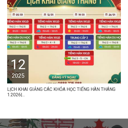
12
2025
LỊCH KHAI GIẢNG CÁC KHÓA HỌC TIẾNG HÀN THÁNG
1.2026|...