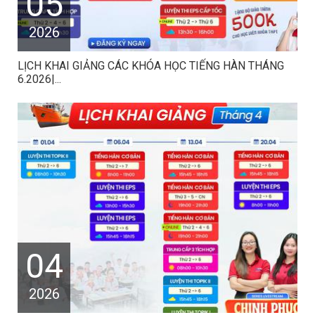
05
2026
LỊCH KHAI GIẢNG CÁC KHÓA HỌC TIẾNG HÀN THÁNG
6.2026|...
04
2026