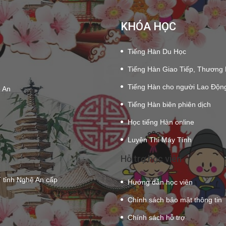
KHÓA HỌC
Tiếng Hàn Du Học
Tiếng Hàn Giao Tiếp, Thương
Tiếng Hàn cho người Lao Độn
ệ An
Tiếng Hàn biên phiên dịch
Học tiếng Hàn online
Luyện Thi Máy Tính
Hỗ trợ học viên
tỉnh Nghệ An cấp
Hướng dẫn học viên
Chính sách bảo mật thông tin
Chính sách hỗ trợ