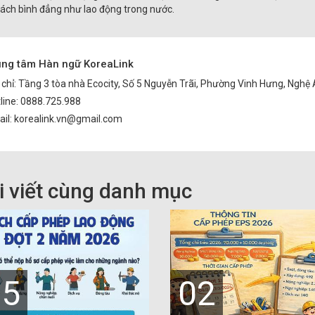
ách bình đẳng như lao động trong nước.
ung tâm Hàn ngữ KoreaLink
 chỉ: Tầng 3 tòa nhà Ecocity, Số 5 Nguyễn Trãi, Phường Vinh Hưng, Nghệ
line: 0888.725.988
il: korealink.vn@gmail.com
i viết cùng danh mục
05
02