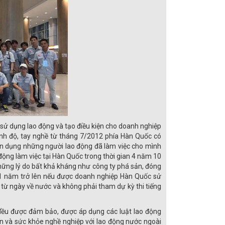
sử dụng lao động và tạo điều kiện cho doanh nghiệp
nh độ, tay nghề từ tháng 7/2012 phía Hàn Quốc có
n dụng những người lao động đã làm việc cho mình
động làm việc tại Hàn Quốc trong thời gian 4 năm 10
 những lý do bất khả kháng như công ty phá sản, đóng
từ 1 năm trở lên nếu được doanh nghiệp Hàn Quốc sử
từ ngày về nước và không phải tham dự kỳ thi tiếng
 đều được đảm bảo, được áp dụng các luật lao động
oàn và sức khỏe nghề nghiệp với lao động nước ngoài