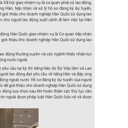
Xã hội giao nhiệm vụ là cơ quan phái cử lao động,
ếng Hàn, tiếp nhận và xử lý hồ sơ đăng ký dự tuyển,
 giới thiệu cho doanh nghiệp Hàn Quốc sử dụng lao
ức cho người lao động xuất cảnh đi làm việc tại Hàn
 động Hàn Quốc giao nhiệm vụ là Cơ quan tiếp nhận
, giới thiệu cho doanh nghiệp Hàn Quốc sử dụng lao
 lao động thường xuyên và các ngành thiếu nhân lực
động nước ngoài.
yêu cầu tại kỳ thi tiếng Hàn do Bộ Việc làm và Lao
gười lao động đạt yêu cầu về tiếng Hàn và đáp ứng
 động ngoài nước. Hồ sơ đăng ký dự tuyển của người
c để giới thiệu cho doanh nghiệp Hàn Quốc sử dụng
 động lựa chọn sau khi hoàn thiện các thủ tục cần
 nước ngoài được pháp luật Hàn Quốc bảo vệ và được