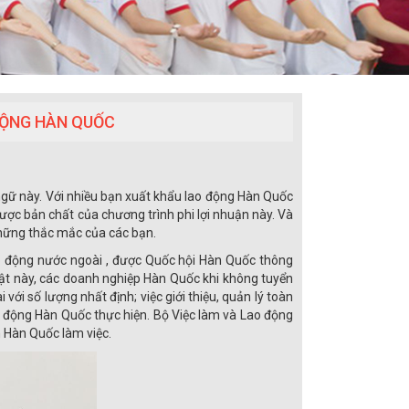
ĐỘNG HÀN QUỐC
 ngữ này. Với nhiều bạn xuất khẩu lao động Hàn Quốc
ược bản chất của chương trình phi lợi nhuận này. Và
những thắc mắc của các bạn.
o động nước ngoài , được Quốc hội Hàn Quốc thông
ật này, các doanh nghiệp Hàn Quốc khi không tuyển
i số lượng nhất định; việc giới thiệu, quản lý toàn
o động Hàn Quốc thực hiện. Bộ Việc làm và Lao động
n Hàn Quốc làm việc.