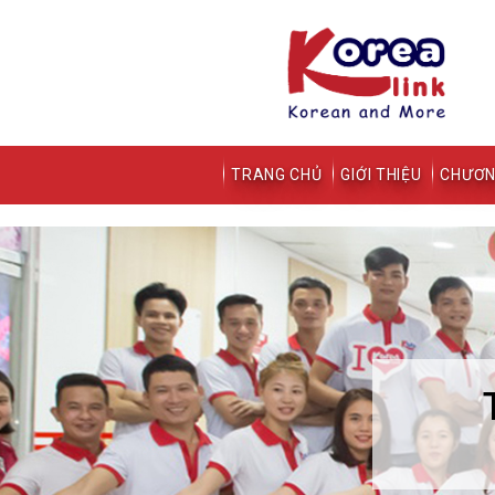
TRANG CHỦ
GIỚI THIỆU
CHƯƠN