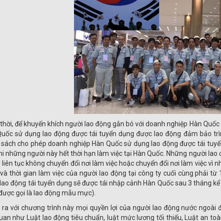
thời, để khuyến khích người lao động gắn bó với doanh nghiệp Hàn Quốc 
uốc sử dụng lao động được tái tuyển dụng được lao động đảm bảo trì
 sách cho phép doanh nghiệp Hàn Quốc sử dụng lao động được tái tuyể
hi những người này hết thời hạn làm việc tại Hàn Quốc. Những người lao 
 liên tục không chuyển đổi nơi làm việc hoặc chuyển đổi nơi làm việc vì
và thời gian làm việc của người lao động tại công ty cuối cùng phải 
lao động tái tuyển dụng sẽ được tái nhập cảnh Hàn Quốc sau 3 tháng kể 
được gọi là lao động mẫu mực).
 ra với chương trình này mọi quyền lợi của người lao động nước ngoài
quan như Luật lao động tiêu chuẩn, luật mức lương tối thiểu, Luật an t