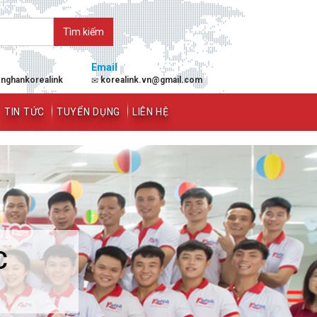
Email
enghankorealink
korealink.vn@gmail.com
TIN TỨC
TUYỂN DỤNG
LIÊN HỆ
C