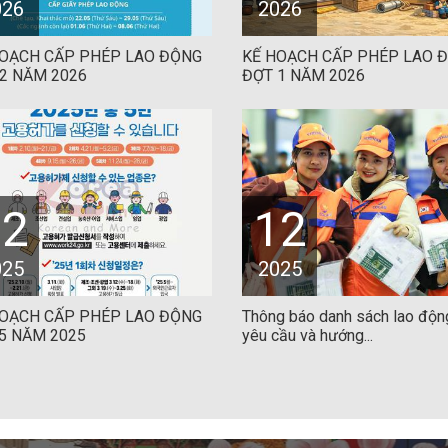
026
2026
HOẠCH CẤP PHÉP LAO ĐỘNG
KẾ HOẠCH CẤP PHÉP LAO 
2 NĂM 2026
ĐỢT 1 NĂM 2026
12
12
025
2025
HOẠCH CẤP PHÉP LAO ĐỘNG
Thông báo danh sách lao độn
5 NĂM 2025
yêu cầu và hướng...