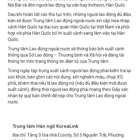
Nội Bài và đón người lao động tại sân bay Incheon, Hàn Quốc.
Sau khi hoàn tất các thủ tục trên, những người lao động đủ điều
kiện sẽ được Trung tâm Lao động ngoài nước xin cấp visa nhập
cảnh Hàn Quốc tại Đại sức quán Hàn Quốc tại Việt Nam và phối
hợp với phía Hàn Quốc bố trí xuất cảnh sang làm việc tại Hàn
Quốc.
Trung tâm Lao động ngoài nước sẽ thông báo lịch xuất cảnh
thông qua Sở Lao động – Thương binh và Xã hội và đăng tải
thông tin trên trang thông tin điện tử của Trung tâm.
Trong ngày tập trung xuất cảnh người lao động phải kiểm tra lại
sức khỏe, bao gồm các nội dung: xét nghiệm máu, chụp XQ
phổi, khám thai nếu là lao động nữ (nếu đủ điều kiện mới được
xuất cảnh), đồng thời ngươi lao động phải mang theo Giấy xác
nhận ký quỹ bản chính để nộp cho Trung tâm Lao động ngoài
nước.
Trung tâm Hàn ngữ KoreaLink
Địa chỉ: Tầng 3 tòa nhà Ecocity, Số 5 Nguyễn Trãi, Phường