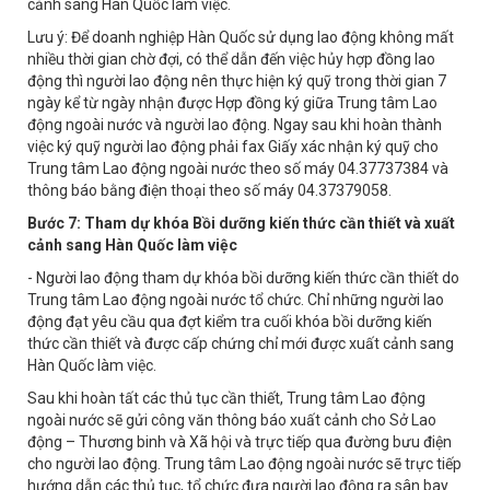
cảnh sang Hàn Quốc làm việc.
Lưu ý: Để doanh nghiệp Hàn Quốc sử dụng lao động không mất
nhiều thời gian chờ đợi, có thể dẫn đến việc hủy hợp đồng lao
động thì người lao động nên thực hiện ký quỹ trong thời gian 7
ngày kể từ ngày nhận được Hợp đồng ký giữa Trung tâm Lao
động ngoài nước và người lao động. Ngay sau khi hoàn thành
việc ký quỹ người lao động phải fax Giấy xác nhận ký quỹ cho
Trung tâm Lao động ngoài nước theo số máy 04.37737384 và
thông báo bằng điện thoại theo số máy 04.37379058.
Bước 7: Tham dự khóa Bồi dưỡng kiến thức cần thiết và xuất
cảnh sang Hàn Quốc làm việc
- Người lao động tham dự khóa bồi dưỡng kiến thức cần thiết do
Trung tâm Lao động ngoài nước tổ chức. Chỉ những người lao
động đạt yêu cầu qua đợt kiểm tra cuối khóa bồi dưỡng kiến
thức cần thiết và được cấp chứng chỉ mới được xuất cảnh sang
Hàn Quốc làm việc.
Sau khi hoàn tất các thủ tục cần thiết, Trung tâm Lao động
ngoài nước sẽ gửi công văn thông báo xuất cảnh cho Sở Lao
động – Thương binh và Xã hội và trực tiếp qua đường bưu điện
cho người lao động. Trung tâm Lao động ngoài nước sẽ trực tiếp
hướng dẫn các thủ tục, tổ chức đưa người lao động ra sân bay