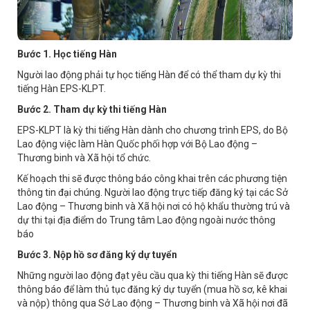
Bước 1. Học tiếng Hàn
Người lao động phải tự học tiếng Hàn để có thể tham dự kỳ thi
tiếng Hàn EPS-KLPT.
Bước 2. Tham dự kỳ thi tiếng Hàn
EPS-KLPT là kỳ thi tiếng Hàn dành cho chương trình EPS, do Bộ
Lao động việc làm Hàn Quốc phối hợp với Bộ Lao động –
Thương binh và Xã hội tổ chức.
Kế hoạch thi sẽ được thông báo công khai trên các phương tiện
thông tin đại chúng. Người lao động trực tiếp đăng ký tại các Sở
Lao động – Thương binh và Xã hội nơi có hộ khẩu thường trú và
dự thi tại địa điểm do Trung tâm Lao động ngoài nước thông
báo
Bước 3. Nộp hồ sơ đăng ký dự tuyển
Những người lao động đạt yêu cầu qua kỳ thi tiếng Hàn sẽ được
thông báo để làm thủ tục đăng ký dự tuyển (mua hồ sơ, kê khai
và nộp) thông qua Sở Lao động – Thương binh và Xã hội nơi đã