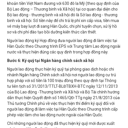
khoản tiền Việt Nam đương với 630 đô la Mỹ (theo quy định của
Bộ Lao động – Thương binh và Xã hội) tại cơ quan đại diện cho
Bộ lao động - thương binh và xã hội đó là Sở lao động - thương
binh và xã hội. Số tiền này để chi trả lệ phí xin cấp visa, tiền mua
vé máy bay lượt đi sang Hàn Quốc, chi phí tuyển chọn, xử lý hồ
sơ và chi phí đào tạo bồi dưỡng kiến thức cần thiết.
Người lao động ký Hợp đồng đưa người lao động đi làm việc tại
Hàn Quốc theo Chương trình EPS với Trung tâm Lao động ngoài
nước và thực hiện đúng các quy định trong hợp đồng này.
Bước 6: Ký quỹ tại Ngân hàng chính sách xã hội
Người lao động thực hiện ký quỹ tại phòng giao dịch hoặc chi
nhánh Ngân hàng Chính sách xã hội nơi người lao động cư trú
hợp pháp với số tiền là 100 triệu đồng theo quy định tại Thông
tư liên tịch số 31/2013/TTLT-BLĐTBXH-BTC ngày 12/11/2013
của Bộ Lao động -Thương binh và Xã hội và Bộ Tài chính hướng
dẫn thực hiện Quyết định số 1465/QĐ-TTg ngày 21/8/2013 của
Thủ tướng Chính phủ về việc thực hiện thí điểm ký quỹ đối với
người lao động đi làm việc tại Hàn Quốc theo Chương trình cấp
phép việc làm cho lao động nước ngoài của Hàn Quốc.
Chỉ những người lao động đã thực hiện ký quỹ mới được xuất