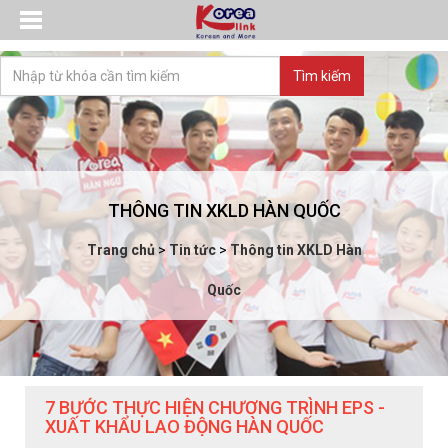
THÔNG TIN XKLD HÀN QUỐC
Trang chủ
>
Tin tức
>
Thông tin XKLD Hàn
Quốc
7 BƯỚC THỰC HIỆN CHƯƠNG TRÌNH EPS -
XUẤT KHẨU LAO ĐỘNG HÀN QUỐC