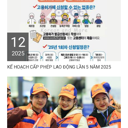
12
2025
KẾ HOẠCH CẤP PHÉP LAO ĐỘNG LẦN 5 NĂM 2025