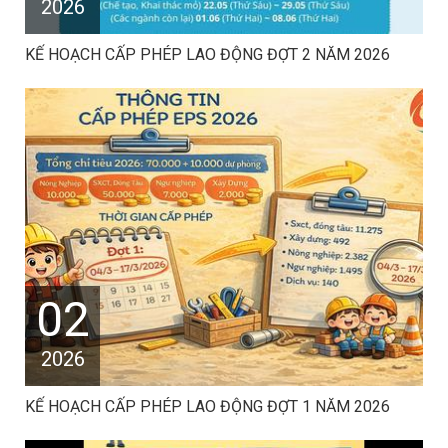
2026
KẾ HOẠCH CẤP PHÉP LAO ĐỘNG ĐỢT 2 NĂM 2026
02
2026
KẾ HOẠCH CẤP PHÉP LAO ĐỘNG ĐỢT 1 NĂM 2026